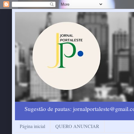
Sugestão de pautas: jornalportaleste@gmail
Página inicial
QUERO ANUNCIAR