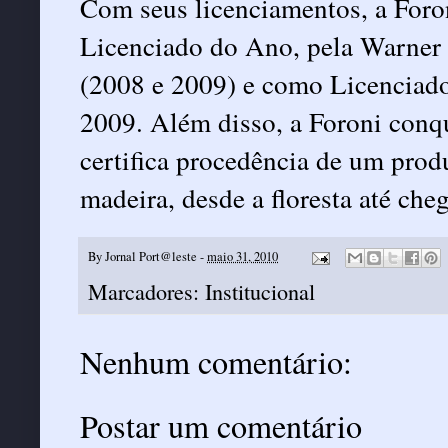
Com seus licenciamentos, a Foro
Licenciado do Ano, pela Warner 
(2008 e 2009) e como Licenciad
2009. Além disso, a Foroni conq
certifica procedência de um produ
madeira, desde a floresta até che
By
Jornal Port@leste
-
maio 31, 2010
Marcadores:
Institucional
Nenhum comentário:
Postar um comentário