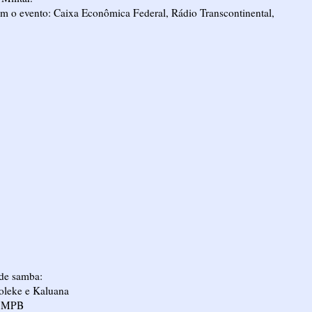
m o evento: Caixa Econômica Federal, Rádio Transcontinental,
 de samba:
Moleke e Kaluana
e MPB