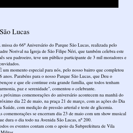
 São Lucas
 missa do 66º Aniversário do Parque São Lucas, realizada pelo
adre Norival na Igreja de São Filipe Néri, que também celebra este
ês seu padroeiro, teve um público participante de 3 mil moradores e
onvidados.
É um momento especial para nós, pelo nosso bairro que completou
6 anos. Parabéns para o nosso Parque São Lucas, que Deu o
bençoe e que ele continue esta grande família, que todos tenham
armonia, paz e serenidade", comentou o celebrante.
s próximas comemorações do aniversário acontecem na manhã do
róximo dia 22 de maio, na praça 21 de março, com as ações do Dia
a Saúde, com medição de pressão arterial e teste de glicemia.
s comemorações se encerram dia 23 de maio com um show musical
ue dura o dia todo na Avenida São Lucas, nº 200.
odos os eventos contam com o apoio da Subprefeitura de Vila
Militar.