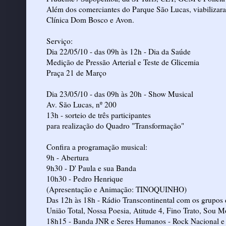
Além dos comerciantes do Parque São Lucas, viabilizara
Clínica Dom Bosco e Avon.
Serviço:
Dia 22/05/10 - das 09h às 12h - Dia da Saúde
Medição de Pressão Arterial e Teste de Glicemia
Praça 21 de Março
Dia 23/05/10 - das 09h às 20h - Show Musical
Av. São Lucas, nº 200
13h - sorteio de três participantes
para realização do Quadro "Transformação"
Confira a programação musical:
9h - Abertura
9h30 - D' Paula e sua Banda
10h30 - Pedro Henrique
(Apresentação e Animação: TINOQUINHO)
Das 12h às 18h - Rádio Transcontinental com os grupos
União Total, Nossa Poesia, Atitude 4, Fino Trato, Sou 
18h15 - Banda JNR e Seres Humanos - Rock Nacional 