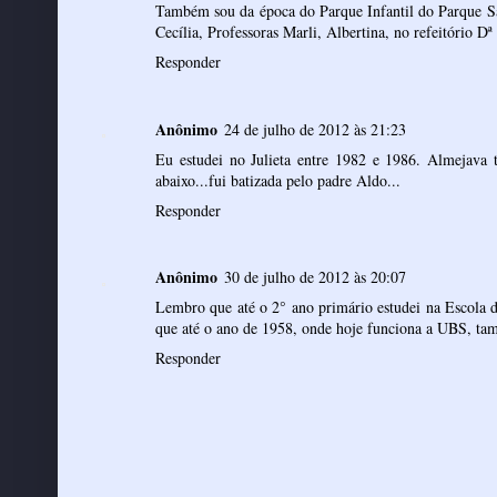
Também sou da época do Parque Infantil do Parque Sâ
Cecília, Professoras Marli, Albertina, no refeitório 
Responder
Anônimo
24 de julho de 2012 às 21:23
Eu estudei no Julieta entre 1982 e 1986. Almejava t
abaixo...fui batizada pelo padre Aldo...
Responder
Anônimo
30 de julho de 2012 às 20:07
Lembro que até o 2° ano primário estudei na Escola de
que até o ano de 1958, onde hoje funciona a UBS, ta
Responder