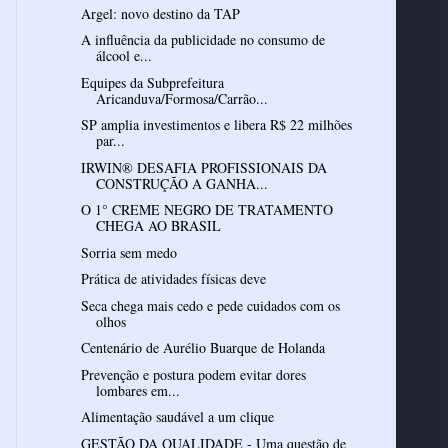
Argel: novo destino da TAP
A influência da publicidade no consumo de
álcool e...
Equipes da Subprefeitura
Aricanduva/Formosa/Carrão...
SP amplia investimentos e libera R$ 22 milhões
par...
IRWIN® DESAFIA PROFISSIONAIS DA
CONSTRUÇÃO A GANHA...
O 1° CREME NEGRO DE TRATAMENTO
CHEGA AO BRASIL
Sorria sem medo
Prática de atividades físicas deve
Seca chega mais cedo e pede cuidados com os
olhos
Centenário de Aurélio Buarque de Holanda
Prevenção e postura podem evitar dores
lombares em...
Alimentação saudável a um clique
GESTÃO DA QUALIDADE - Uma questão de