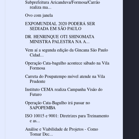
Subprefeitura Aricanduva/Formosa/Carrão
realiza ma...
Ovo com janela
EXPOMUNDIAL 2020 PODERÁ SER
SEDIADA EM SÃO PAULO
DR. HENRINQUE OTI SHINOMATA
MINISTRA PALESTRA NA A...
Vem aí a segunda edição da Gincana São Paulo
Cidad...
Operação Cata-bagulho acontece sábado na Vila
Formosa
Carreta do Poupatempo móvel atende na Vila
Prudente
Instituto CEMA realiza Campanha Visão do
Futuro
Operação Cata-Bagulho irá passar no
SAPOPEMBA
ISO 10015 e 9001: Diretrizes para Treinamento
e as...
Análise e Viabilidade de Projetos - Como
Tomar Dec...