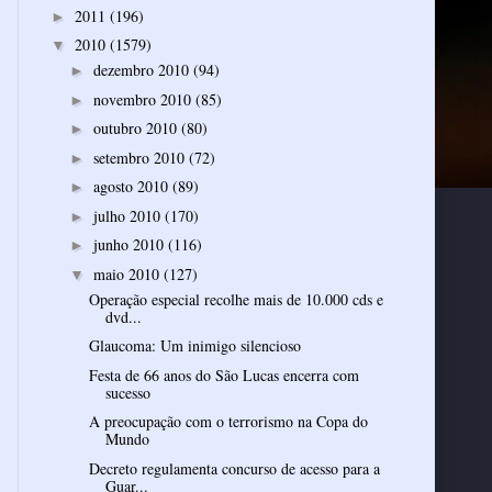
2011
(196)
►
2010
(1579)
▼
dezembro 2010
(94)
►
novembro 2010
(85)
►
outubro 2010
(80)
►
setembro 2010
(72)
►
agosto 2010
(89)
►
julho 2010
(170)
►
junho 2010
(116)
►
maio 2010
(127)
▼
Operação especial recolhe mais de 10.000 cds e
dvd...
Glaucoma: Um inimigo silencioso
Festa de 66 anos do São Lucas encerra com
sucesso
A preocupação com o terrorismo na Copa do
Mundo
Decreto regulamenta concurso de acesso para a
Guar...