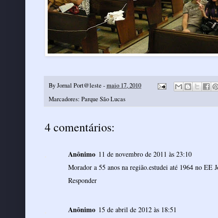
By
Jornal Port@leste
-
maio 17, 2010
Marcadores:
Parque São Lucas
4 comentários:
Anônimo
11 de novembro de 2011 às 23:10
Morador a 55 anos na região.estudei até 1964 no EE J
Responder
Anônimo
15 de abril de 2012 às 18:51