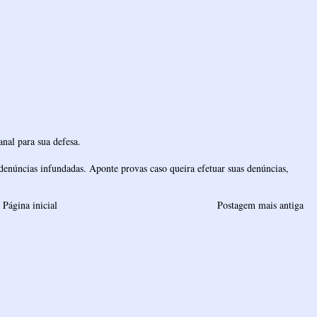
nal para sua defesa.
denúncias infundadas. Aponte provas caso queira efetuar suas denúncias,
Página inicial
Postagem mais antiga