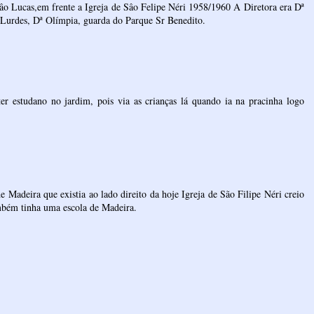
o Lucas,em frente a Igreja de Sâo Felipe Néri 1958/1960 A Diretora era Dª
Dª Lurdes, Dª Olímpia, guarda do Parque Sr Benedito.
er estudano no jardim, pois via as crianças lá quando ia na pracinha logo
 Madeira que existia ao lado direito da hoje Igreja de São Filipe Néri creio
mbém tinha uma escola de Madeira.