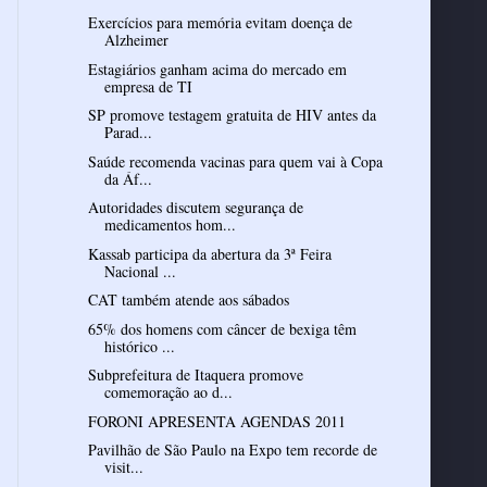
Exercícios para memória evitam doença de
Alzheimer
Estagiários ganham acima do mercado em
empresa de TI
SP promove testagem gratuita de HIV antes da
Parad...
Saúde recomenda vacinas para quem vai à Copa
da Áf...
Autoridades discutem segurança de
medicamentos hom...
Kassab participa da abertura da 3ª Feira
Nacional ...
CAT também atende aos sábados
65% dos homens com câncer de bexiga têm
histórico ...
Subprefeitura de Itaquera promove
comemoração ao d...
FORONI APRESENTA AGENDAS 2011
Pavilhão de São Paulo na Expo tem recorde de
visit...