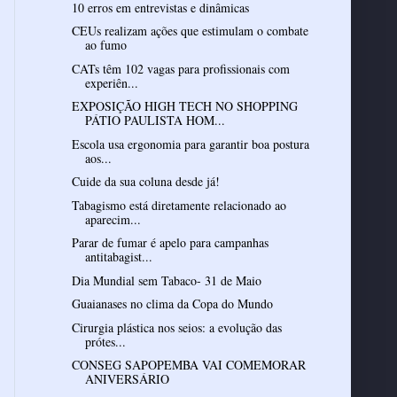
10 erros em entrevistas e dinâmicas
CEUs realizam ações que estimulam o combate
ao fumo
CATs têm 102 vagas para profissionais com
experiên...
EXPOSIÇÃO HIGH TECH NO SHOPPING
PÁTIO PAULISTA HOM...
Escola usa ergonomia para garantir boa postura
aos...
Cuide da sua coluna desde já!
Tabagismo está diretamente relacionado ao
aparecim...
Parar de fumar é apelo para campanhas
antitabagist...
Dia Mundial sem Tabaco- 31 de Maio
Guaianases no clima da Copa do Mundo
Cirurgia plástica nos seios: a evolução das
prótes...
CONSEG SAPOPEMBA VAI COMEMORAR
ANIVERSÁRIO