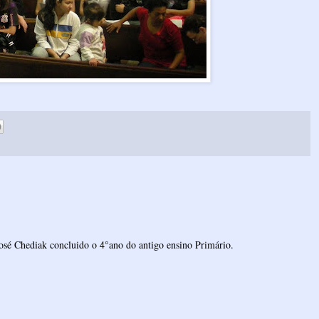
osé Chediak concluido o 4°ano do antigo ensino Primário.