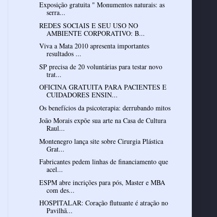
Exposição gratuita " Monumentos naturais: as
serra...
REDES SOCIAIS E SEU USO NO
AMBIENTE CORPORATIVO: B...
Viva a Mata 2010 apresenta importantes
resultados ...
SP precisa de 20 voluntárias para testar novo
trat...
OFICINA GRATUITA PARA PACIENTES E
CUIDADORES ENSIN...
Os benefícios da psicoterapia: derrubando mitos
João Morais expõe sua arte na Casa de Cultura
Raul...
Montenegro lança site sobre Cirurgia Plástica
Grat...
Fabricantes pedem linhas de financiamento que
acel...
ESPM abre incrições para pós, Master e MBA
com des...
HOSPITALAR: Coração flutuante é atração no
Pavilhã...