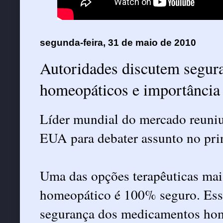
segunda-feira, 31 de maio de 2010
Autoridades discutem segur
homeopáticos e importância 
Líder mundial do mercado reuniu
EUA para debater assunto no prin
Uma das opções terapêuticas mai
homeopático é 100% seguro. Essa
segurança dos medicamentos hom