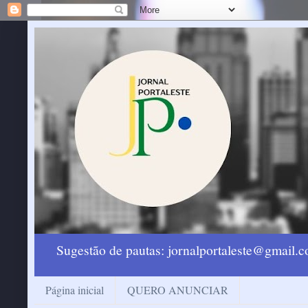
Sugestão de pautas: jornalportaleste@gmail
Página inicial
QUERO ANUNCIAR