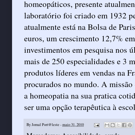
homeopáticos, presente atualmen
laboratório foi criado em 1932 p
atualmente está na Bolsa de Pari
euros, um crescimento 12,7% em 
investimentos em pesquisa nos úl
mais de 250 especialidades e 3 mi
produtos líderes em vendas na F
procurados no mundo. A missão 
a homeopatia na sua pratica coti
ser uma opção terapêutica à esco
By
Jornal Port@leste
-
maio 31, 2010