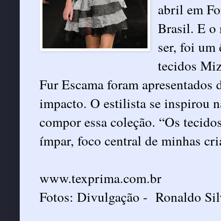
abril em Fo
Brasil. E o
ser, foi um
tecidos Mi
Fur Escama foram apresentados d
impacto. O estilista se inspirou 
compor essa coleção. “Os tecido
ímpar, foco central de minhas cri
www.texprima.com.br
Fotos: Divulgação - Ronaldo Sil