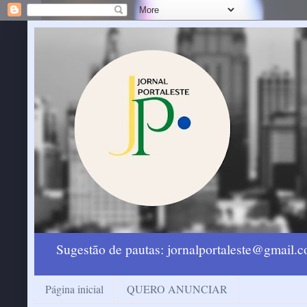
Sugestão de pautas: jornalportaleste@gmail
Página inicial
QUERO ANUNCIAR