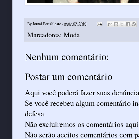
By
Jornal Port@leste
-
maio 02, 2010
Marcadores:
Moda
Nenhum comentário:
Postar um comentário
Aqui você poderá fazer suas denúncia
Se você recebeu algum comentário ind
defesa.
Não excluiremos os comentários aqui
Não serão aceitos comentários com pa