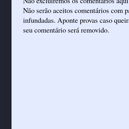
Não excluiremos os comentários aqui
Não serão aceitos comentários com pa
infundadas. Aponte provas caso queira
seu comentário será removido.