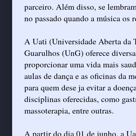
parceiro. Além disso, se lembram
no passado quando a música os r
A Uati (Universidade Aberta da T
Guarulhos (UnG) oferece diversas
proporcionar uma vida mais saudá
aulas de dança e as oficinas da 
para quem dese ja evitar a doenç
disciplinas oferecidas, como gast
massoterapia, entre outras.
A partir do dia 01 de junho, a U