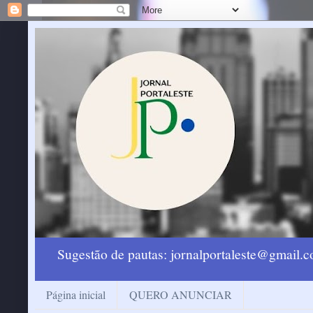
Sugestão de pautas: jornalportaleste@gmail
Página inicial
QUERO ANUNCIAR