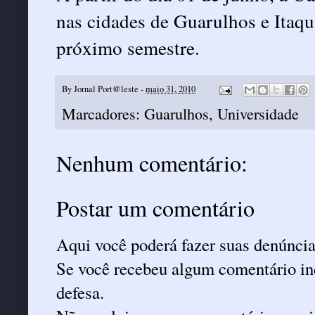
nas cidades de Guarulhos e Itaqu
próximo semestre.
By
Jornal Port@leste
-
maio 31, 2010
Marcadores:
Guarulhos
,
Universidade
Nenhum comentário:
Postar um comentário
Aqui você poderá fazer suas denúncia
Se você recebeu algum comentário ind
defesa.