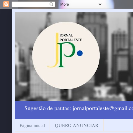
Sugestão de pautas: jornalportaleste@gmail
Página inicial
QUERO ANUNCIAR