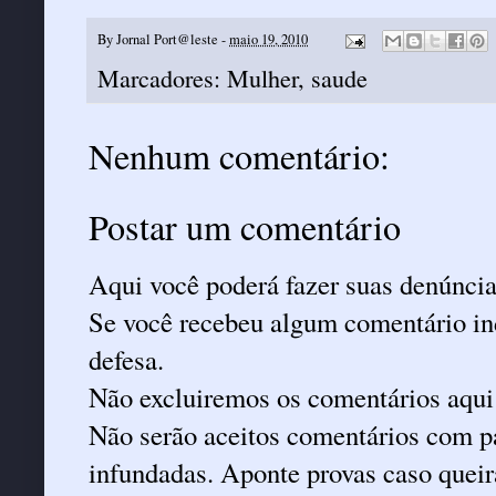
By
Jornal Port@leste
-
maio 19, 2010
Marcadores:
Mulher
,
saude
Nenhum comentário:
Postar um comentário
Aqui você poderá fazer suas denúncia
Se você recebeu algum comentário ind
defesa.
Não excluiremos os comentários aqui
Não serão aceitos comentários com pa
infundadas. Aponte provas caso queira