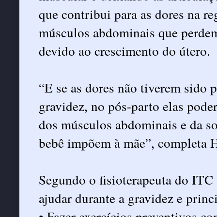
que contribui para as dores na re
músculos abdominais que perdem
devido ao crescimento do útero.
“E se as dores não tiverem sido p
gravidez, no pós-parto elas pode
dos músculos abdominais e da so
bebê impõem à mãe”, completa 
Segundo o fisioterapeuta do ITC
ajudar durante a gravidez e prin
• Fazer exercícios preventivos c