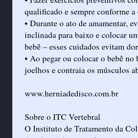
qualificado e sempre conforme a
• Durante o ato de amamentar, ev
inclinada para baixo e colocar u
bebê – esses cuidados evitam dor
• Ao pegar ou colocar o bebê no 
joelhos e contraia os músculos a
www.herniadedisco.com.br
Sobre o ITC Vertebral
O Instituto de Tratamento da Col