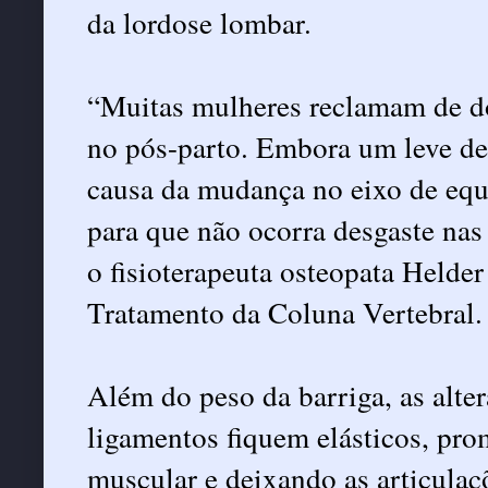
da lordose lombar.
“Muitas mulheres reclamam de dor
no pós-parto. Embora um leve des
causa da mudança no eixo de equi
para que não ocorra desgaste nas 
o fisioterapeuta osteopata Helde
Tratamento da Coluna Vertebral.
Além do peso da barriga, as alt
ligamentos fiquem elásticos, pr
muscular e deixando as articulaç