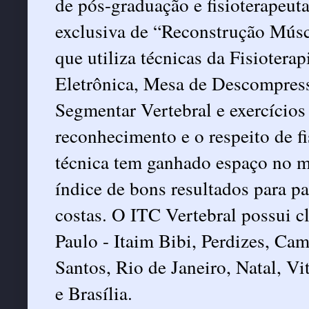
de pós-graduação e fisioterapeut
exclusiva de “Reconstrução Músc
que utiliza técnicas da Fisioter
Eletrônica, Mesa de Descompress
Segmentar Vertebral e exercício
reconhecimento e o respeito de fi
técnica tem ganhado espaço no m
índice de bons resultados para p
costas. O ITC Vertebral possui c
Paulo - Itaim Bibi, Perdizes, C
Santos, Rio de Janeiro, Natal, Vi
e Brasília.