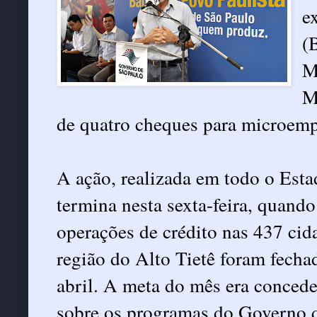
e
(
M
M
de quatro cheques para microem
A ação, realizada em todo o Esta
termina nesta sexta-feira, quand
operações de crédito nas 437 cid
região do Alto Tietê foram fecha
abril. A meta do mês era conced
sobre os programas do Governo 