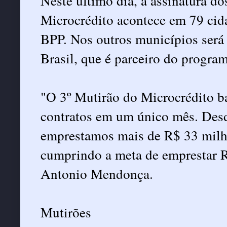
Neste último dia, a assinatura d
Microcrédito acontece em 79 cid
BPP. Nos outros municípios será
Brasil, que é parceiro do program
"O 3º Mutirão do Microcrédito ba
contratos em um único mês. Desd
emprestamos mais de R$ 33 milhõ
cumprindo a meta de emprestar R
Antonio Mendonça.
Mutirões