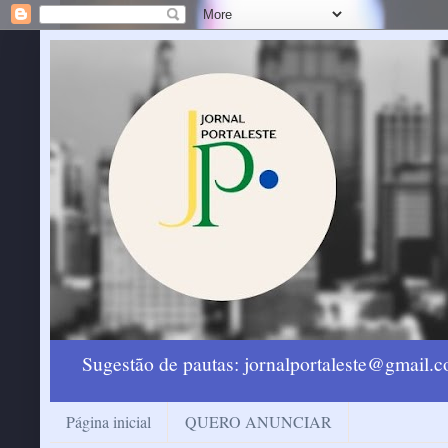
Sugestão de pautas: jornalportaleste@gmail
Página inicial
QUERO ANUNCIAR