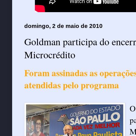
domingo, 2 de maio de 2010
Goldman participa do encer
Microcrédito
Foram assinadas as operações
atendidas pelo programa
O
p
M