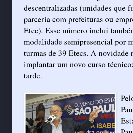
descentralizadas (unidades que
parceria com prefeituras ou empr
Etec). Esse número inclui também
modalidade semipresencial por m
turmas de 39 Etecs. A novidade n
implantar um novo curso técnico
tarde.
Pel
Pau
Est
Pau