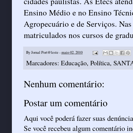
cidades paulistas. As Etecs aten
Ensino Médio e no Ensino Técnico
Agropecuário e de Serviços. Nas 
matriculados nos cursos de grad
By
Jornal Port@leste
-
maio 02, 2010
Marcadores:
Educação
,
Política
,
SANTA
Nenhum comentário:
Postar um comentário
Aqui você poderá fazer suas denúncia
Se você recebeu algum comentário ind