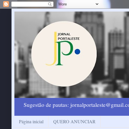
Sugestão de pautas: jornalportaleste@gmail
Página inicial
QUERO ANUNCIAR