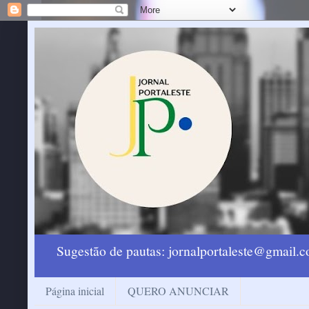
Sugestão de pautas: jornalportaleste@gmail
Página inicial
QUERO ANUNCIAR