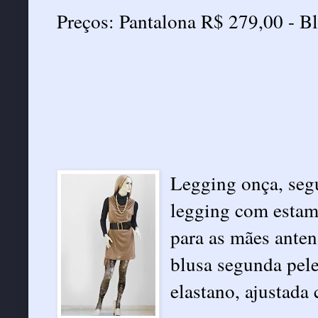
Preços: Pantalona R$ 279,00 - B
Legging onça, seg
legging com estam
para as mães ante
blusa segunda pele
elastano, ajustada