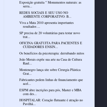
Exposição gratuita " Monumentos naturais: as
serra...
REDES SOCIAIS E SEU USO NO
AMBIENTE CORPORATIVO: B...
Viva a Mata 2010 apresenta importantes
resultados ...
SP precisa de 20 voluntárias para testar novo
trat...
OFICINA GRATUITA PARA PACIENTES E
CUIDADORES ENSIN...
Os benefícios da psicoterapia: derrubando mitos
João Morais expõe sua arte na Casa de Cultura
Raul...
Montenegro lança site sobre Cirurgia Plástica
Grat...
Fabricantes pedem linhas de financiamento que
acel...
ESPM abre incrições para pós, Master e MBA
com des...
HOSPITALAR: Coração flutuante é atração no
Pavilhã...