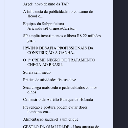
Argel: novo destino da TAP
A influência da publicidade no consumo de
álcool e...
Equipes da Subprefeitura
Aricanduva/Formosa/Carrão...
SP amplia investimentos e libera R$ 22 milhões
par...
IRWIN® DESAFIA PROFISSIONAIS DA
CONSTRUÇÃO A GANHA...
O 1° CREME NEGRO DE TRATAMENTO
CHEGA AO BRASIL
Sorria sem medo
Prática de atividades físicas deve
Seca chega mais cedo e pede cuidados com os
olhos
Centenário de Aurélio Buarque de Holanda
Prevenção e postura podem evitar dores
lombares em...
Alimentação saudável a um clique
GESTÃO DA QUALIDADE - Uma questão de