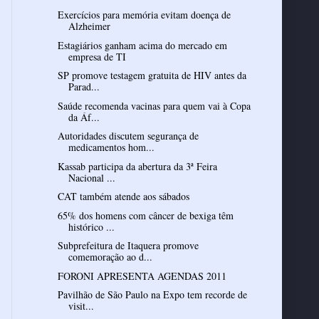
Exercícios para memória evitam doença de
Alzheimer
Estagiários ganham acima do mercado em
empresa de TI
SP promove testagem gratuita de HIV antes da
Parad...
Saúde recomenda vacinas para quem vai à Copa
da Áf...
Autoridades discutem segurança de
medicamentos hom...
Kassab participa da abertura da 3ª Feira
Nacional ...
CAT também atende aos sábados
65% dos homens com câncer de bexiga têm
histórico ...
Subprefeitura de Itaquera promove
comemoração ao d...
FORONI APRESENTA AGENDAS 2011
Pavilhão de São Paulo na Expo tem recorde de
visit...