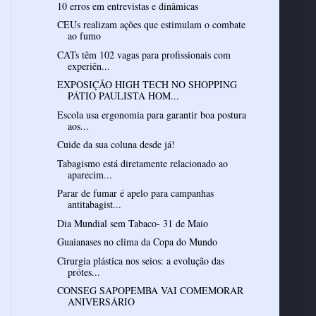
10 erros em entrevistas e dinâmicas
CEUs realizam ações que estimulam o combate
ao fumo
CATs têm 102 vagas para profissionais com
experiên...
EXPOSIÇÃO HIGH TECH NO SHOPPING
PÁTIO PAULISTA HOM...
Escola usa ergonomia para garantir boa postura
aos...
Cuide da sua coluna desde já!
Tabagismo está diretamente relacionado ao
aparecim...
Parar de fumar é apelo para campanhas
antitabagist...
Dia Mundial sem Tabaco- 31 de Maio
Guaianases no clima da Copa do Mundo
Cirurgia plástica nos seios: a evolução das
prótes...
CONSEG SAPOPEMBA VAI COMEMORAR
ANIVERSÁRIO