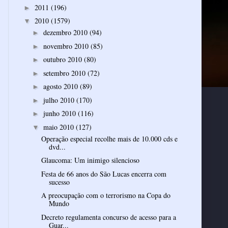
2011
(196)
►
2010
(1579)
▼
dezembro 2010
(94)
►
novembro 2010
(85)
►
outubro 2010
(80)
►
setembro 2010
(72)
►
agosto 2010
(89)
►
julho 2010
(170)
►
junho 2010
(116)
►
maio 2010
(127)
▼
Operação especial recolhe mais de 10.000 cds e
dvd...
Glaucoma: Um inimigo silencioso
Festa de 66 anos do São Lucas encerra com
sucesso
A preocupação com o terrorismo na Copa do
Mundo
Decreto regulamenta concurso de acesso para a
Guar...