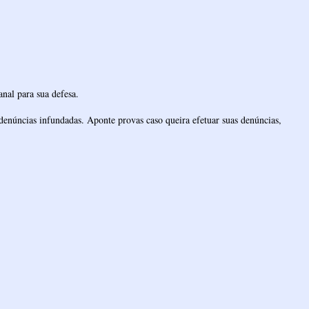
nal para sua defesa.
denúncias infundadas. Aponte provas caso queira efetuar suas denúncias,