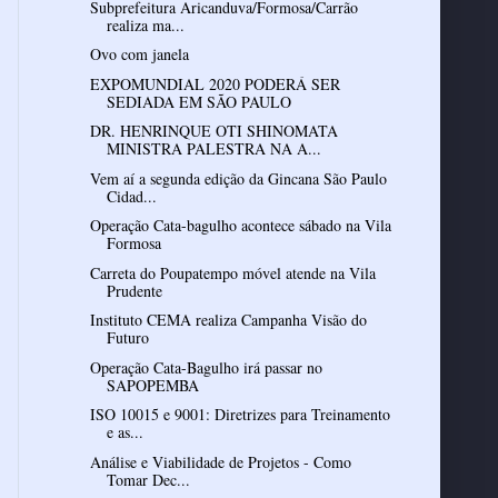
Subprefeitura Aricanduva/Formosa/Carrão
realiza ma...
Ovo com janela
EXPOMUNDIAL 2020 PODERÁ SER
SEDIADA EM SÃO PAULO
DR. HENRINQUE OTI SHINOMATA
MINISTRA PALESTRA NA A...
Vem aí a segunda edição da Gincana São Paulo
Cidad...
Operação Cata-bagulho acontece sábado na Vila
Formosa
Carreta do Poupatempo móvel atende na Vila
Prudente
Instituto CEMA realiza Campanha Visão do
Futuro
Operação Cata-Bagulho irá passar no
SAPOPEMBA
ISO 10015 e 9001: Diretrizes para Treinamento
e as...
Análise e Viabilidade de Projetos - Como
Tomar Dec...