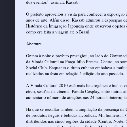
dos eventos", assinala Kassab.
O prefeito aproveitou a visita para conhecer a exposição
anos de arte. Além disso, Kassab admirou a exposição de 
Histórico da Imigração Japonesa onde observou objetos e
como era feita a viagem até o Brasil.
Abertura
Ontem à noite o prefeito prestigiou, ao lado do Governad
da Virada Cultural na Praça Júlio Prestes, Centro, ao s
Social Club. Enquanto o ritmo cubano embalava a multidã
realizadas na festa em relação à edição do ano passado.
A Virada Cultural 2010 está mais heterogênea e inclusiv
circo, sessões de cinema, Parada Cosplay, entre outras a
aumentar o número de atrações nas 24 horas ininterruptas
Há que se ressaltar também a ampliação da presença da
de produtos ilegais e bebidas alcoólicas. Mil homens, 1
distribuídos nas cinco regiões da cidade (Centro, Norte, S