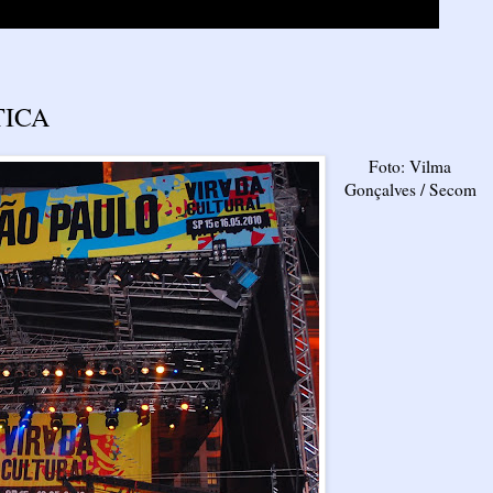
TICA
Foto: Vilma
Gonçalves / Secom