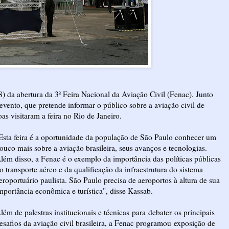
28) da abertura da 3ª Feira Nacional da Aviação Civil (Fenac). Junto
vento, que pretende informar o público sobre a aviação civil de
as visitaram a feira no Rio de Janeiro.
Esta feira é a oportunidade da população de São Paulo conhecer um
ouco mais sobre a aviação brasileira, seus avanços e tecnologias.
lém disso, a Fenac é o exemplo da importância das políticas públicas
o transporte aéreo e da qualificação da infraestrutura do sistema
eroportuário paulista. São Paulo precisa de aeroportos à altura de sua
mportância econômica e turística", disse Kassab.
lém de palestras institucionais e técnicas para debater os principais
esafios da aviação civil brasileira, a Fenac programou exposição de