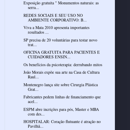
Exposição gratuita " Monumentos naturais: as
serra...
REDES SOCIAIS E SEU USO NO
AMBIENTE CORPORATIVO: B...
Viva a Mata 2010 apresenta importantes
resultados ...
SP precisa de 20 voluntárias para testar novo
trat...
OFICINA GRATUITA PARA PACIENTES E
CUIDADORES ENSIN...
Os benefícios da psicoterapia: derrubando mitos
João Morais expõe sua arte na Casa de Cultura
Raul...
Montenegro lança site sobre Cirurgia Plástica
Grat...
Fabricantes pedem linhas de financiamento que
acel...
ESPM abre incrições para pós, Master e MBA
com des...
HOSPITALAR: Coração flutuante é atração no
Pavilhã...