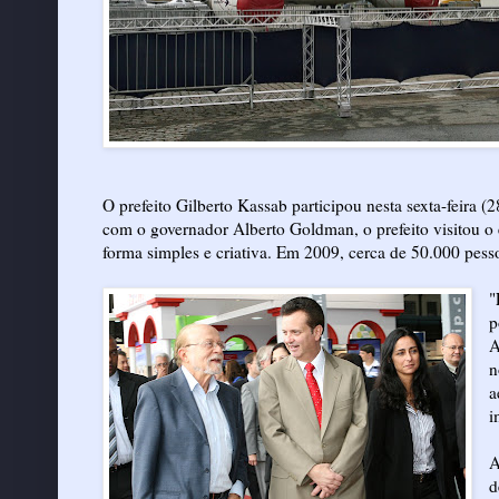
O prefeito Gilberto Kassab participou nesta sexta-feira (
com o governador Alberto Goldman, o prefeito visitou o e
forma simples e criativa. Em 2009, cerca de 50.000 pesso
"
p
A
n
a
i
A
d