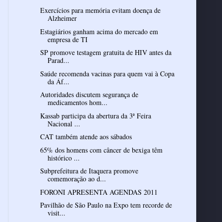
Exercícios para memória evitam doença de
Alzheimer
Estagiários ganham acima do mercado em
empresa de TI
SP promove testagem gratuita de HIV antes da
Parad...
Saúde recomenda vacinas para quem vai à Copa
da Áf...
Autoridades discutem segurança de
medicamentos hom...
Kassab participa da abertura da 3ª Feira
Nacional ...
CAT também atende aos sábados
65% dos homens com câncer de bexiga têm
histórico ...
Subprefeitura de Itaquera promove
comemoração ao d...
FORONI APRESENTA AGENDAS 2011
Pavilhão de São Paulo na Expo tem recorde de
visit...