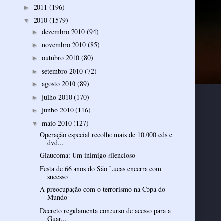
2011
(196)
►
2010
(1579)
▼
dezembro 2010
(94)
►
novembro 2010
(85)
►
outubro 2010
(80)
►
setembro 2010
(72)
►
agosto 2010
(89)
►
julho 2010
(170)
►
junho 2010
(116)
►
maio 2010
(127)
▼
Operação especial recolhe mais de 10.000 cds e
dvd...
Glaucoma: Um inimigo silencioso
Festa de 66 anos do São Lucas encerra com
sucesso
A preocupação com o terrorismo na Copa do
Mundo
Decreto regulamenta concurso de acesso para a
Guar...