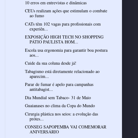
10 erros em entrevistas e dinâmicas
CEUs realizam ações que estimulam o combate
ao fumo
CATs têm 102 vagas para profissionais com
experiên...
EXPOSIÇÃO HIGH TECH NO SHOPPING
PÁTIO PAULISTA HOM...
Escola usa ergonomia para garantir boa postura
aos...
Cuide da sua coluna desde já!
Tabagismo está diretamente relacionado ao
aparecim...
Parar de fumar é apelo para campanhas
antitabagist...
Dia Mundial sem Tabaco- 31 de Maio
Guaianases no clima da Copa do Mundo
Cirurgia plástica nos seios: a evolução das
prótes...
CONSEG SAPOPEMBA VAI COMEMORAR
ANIVERSÁRIO