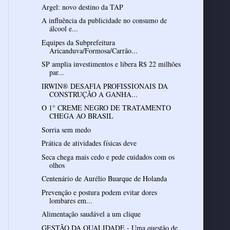
Argel: novo destino da TAP
A influência da publicidade no consumo de
álcool e...
Equipes da Subprefeitura
Aricanduva/Formosa/Carrão...
SP amplia investimentos e libera R$ 22 milhões
par...
IRWIN® DESAFIA PROFISSIONAIS DA
CONSTRUÇÃO A GANHA...
O 1° CREME NEGRO DE TRATAMENTO
CHEGA AO BRASIL
Sorria sem medo
Prática de atividades físicas deve
Seca chega mais cedo e pede cuidados com os
olhos
Centenário de Aurélio Buarque de Holanda
Prevenção e postura podem evitar dores
lombares em...
Alimentação saudável a um clique
GESTÃO DA QUALIDADE - Uma questão de