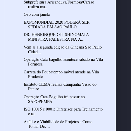
Subprefeitura Aricanduva/Formosa/Carrão
realiza ma...
Ovo com janela
EXPOMUNDIAL 2020 PODERÁ SER
SEDIADA EM SÃO PAULO
DR. HENRINQUE OTI SHINOMATA
MINISTRA PALESTRA NA A...
Vem aí a segunda edição da Gincana São Paulo
Cidad...
Operação Cata-bagulho acontece sábado na Vila
Formosa
Carreta do Poupatempo móvel atende na Vila
Prudente
Instituto CEMA realiza Campanha Visão do
Futuro
Operação Cata-Bagulho irá passar no
SAPOPEMBA
ISO 10015 e 9001: Diretrizes para Treinamento
e as...
Análise e Viabilidade de Projetos - Como
Tomar Dec...