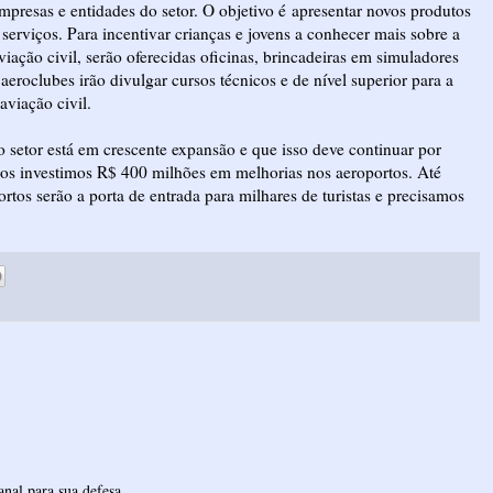
mpresas e entidades do setor. O objetivo é apresentar novos produtos
 serviços. Para incentivar crianças e jovens a conhecer mais sobre a
viação civil, serão oferecidas oficinas, brincadeiras em simuladores
aeroclubes irão divulgar cursos técnicos e de nível superior para a
viação civil.
o setor está em crescente expansão e que isso deve continuar por
os investimos R$ 400 milhões em melhorias nos aeroportos. Até
tos serão a porta de entrada para milhares de turistas e precisamos
nal para sua defesa.