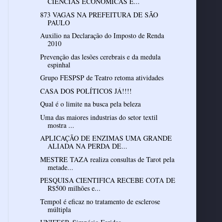
CIÊNCIAS ECONÔMICAS E...
873 VAGAS NA PREFEITURA DE SÃO
PAULO
Auxilio na Declaração do Imposto de Renda
2010
Prevenção das lesões cerebrais e da medula
espinhal
Grupo FESPSP de Teatro retoma atividades
CASA DOS POLÍTICOS JÁ!!!!
Qual é o limite na busca pela beleza
Uma das maiores industrias do setor textil
mostra ...
APLICAÇÃO DE ENZIMAS UMA GRANDE
ALIADA NA PERDA DE...
MESTRE TAZA realiza consultas de Tarot pela
metade...
PESQUISA CIENTIFICA RECEBE COTA DE
R$500 milhões e...
Tempol é eficaz no tratamento de esclerose
múltipla