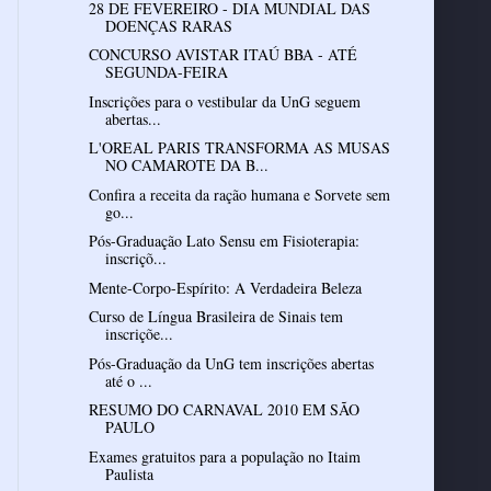
28 DE FEVEREIRO - DIA MUNDIAL DAS
DOENÇAS RARAS
CONCURSO AVISTAR ITAÚ BBA - ATÉ
SEGUNDA-FEIRA
Inscrições para o vestibular da UnG seguem
abertas...
L'OREAL PARIS TRANSFORMA AS MUSAS
NO CAMAROTE DA B...
Confira a receita da ração humana e Sorvete sem
go...
Pós-Graduação Lato Sensu em Fisioterapia:
inscriçõ...
Mente-Corpo-Espírito: A Verdadeira Beleza
Curso de Língua Brasileira de Sinais tem
inscriçõe...
Pós-Graduação da UnG tem inscrições abertas
até o ...
RESUMO DO CARNAVAL 2010 EM SÃO
PAULO
Exames gratuitos para a população no Itaim
Paulista