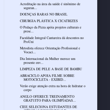
Acreditação na área da saúde é sinônimo de
seguran...
DOENÇAS RARAS NO BRASIL
CIRURGIA PLÁSTICA X CICATRIZES
O Pedaço da Pizza apóia projetos culturais e
prese...
Faculdade Integral Cantareira dá descontos no
ProUni
Metodista oferece Orientação Profissional e
Vocaci...
Dia Internacional da Mulher merece um
presente env...
LIMPEZA DE PELE A BASE DE BAMBU
ABRACICLO APOIA FILME SOBRE
MOTOCICLETA - EXIBID...
Verão exige atenção extra na hora de hidratar o
corpo
ANGLO OFERECE TREINAMENTO
GRATUITO PARA OLIMPÍADAS...
CIEE SELECIONA ESTUDANTES DE