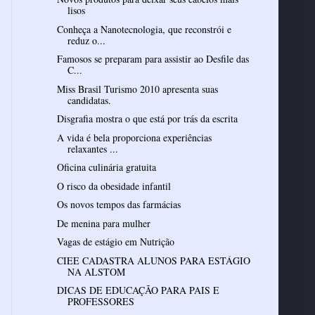
lisos
Conheça a Nanotecnologia, que reconstrói e
reduz o...
Famosos se preparam para assistir ao Desfile das
C...
Miss Brasil Turismo 2010 apresenta suas
candidatas.
Disgrafia mostra o que está por trás da escrita
A vida é bela proporciona experiências
relaxantes ...
Oficina culinária gratuita
O risco da obesidade infantil
Os novos tempos das farmácias
De menina para mulher
Vagas de estágio em Nutrição
CIEE CADASTRA ALUNOS PARA ESTÁGIO
NA ALSTOM
DICAS DE EDUCAÇÃO PARA PAIS E
PROFESSORES