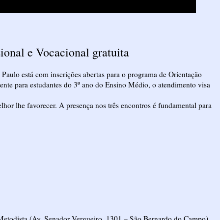
ional e Vocacional gratuita
Paulo está com inscrições abertas para o programa de Orientação
lmente para estudantes do 3º ano do Ensino Médio, o atendimento visa
lhor lhe favorecer. A presença nos três encontros é fundamental para
Metodista (Av. Senador Vergueiro, 1301 – São Bernardo do Campo).