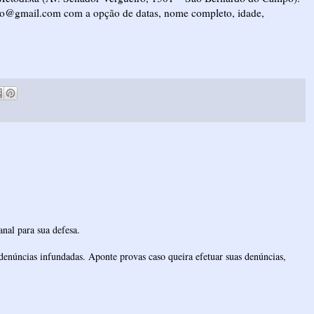
meto@gmail.com com a opção de datas, nome completo, idade,
nal para sua defesa.
denúncias infundadas. Aponte provas caso queira efetuar suas denúncias,