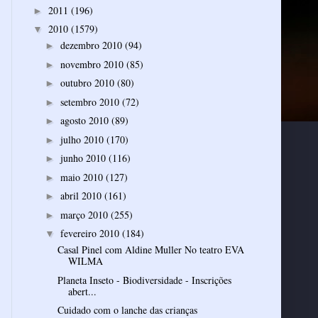
2011
(196)
►
2010
(1579)
▼
dezembro 2010
(94)
►
novembro 2010
(85)
►
outubro 2010
(80)
►
setembro 2010
(72)
►
agosto 2010
(89)
►
julho 2010
(170)
►
junho 2010
(116)
►
maio 2010
(127)
►
abril 2010
(161)
►
março 2010
(255)
►
fevereiro 2010
(184)
▼
Casal Pinel com Aldine Muller No teatro EVA
WILMA
Planeta Inseto - Biodiversidade - Inscrições
abert...
Cuidado com o lanche das crianças