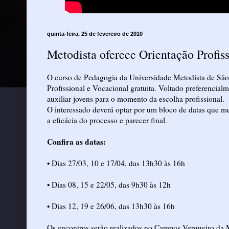
quinta-feira, 25 de fevereiro de 2010
Metodista oferece Orientação Profiss
O curso de Pedagogia da Universidade Metodista de São 
Profissional e Vocacional gratuita. Voltado preferencia
auxiliar jovens para o momento da escolha profissional.
O interessado deverá optar por um bloco de datas que me
a eficácia do processo e parecer final.
Confira as datas:
• Dias 27/03, 10 e 17/04, das 13h30 às 16h
• Dias 08, 15 e 22/05, das 9h30 às 12h
• Dias 12, 19 e 26/06, das 13h30 às 16h
Os encontros serão realizados no Campus Vergueiro da 