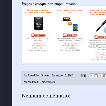
Preços e estoque por tempo limitado:
By
Jornal Port@leste
-
fevereiro 12, 2010
Marcadores:
Universidade
Nenhum comentário: