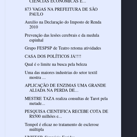
CIÊNCIAS ECONÔMICAS E...
873 VAGAS NA PREFEITURA DE SÃO
PAULO
Auxilio na Declaração do Imposto de Renda
2010
Prevenção das lesões cerebrais e da medula
espinhal
Grupo FESPSP de Teatro retoma atividades
CASA DOS POLÍTICOS JÁ!!!!
Qual é o limite na busca pela beleza
Uma das maiores industrias do setor textil
mostra ...
APLICAÇÃO DE ENZIMAS UMA GRANDE
ALIADA NA PERDA DE...
MESTRE TAZA realiza consultas de Tarot pela
metade...
PESQUISA CIENTIFICA RECEBE COTA DE
R$500 milhões e...
Tempol é eficaz no tratamento de esclerose
múltipla