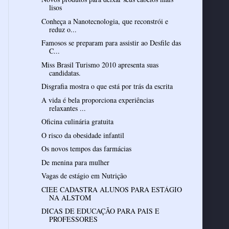
lisos
Conheça a Nanotecnologia, que reconstrói e
reduz o...
Famosos se preparam para assistir ao Desfile das
C...
Miss Brasil Turismo 2010 apresenta suas
candidatas.
Disgrafia mostra o que está por trás da escrita
A vida é bela proporciona experiências
relaxantes ...
Oficina culinária gratuita
O risco da obesidade infantil
Os novos tempos das farmácias
De menina para mulher
Vagas de estágio em Nutrição
CIEE CADASTRA ALUNOS PARA ESTÁGIO
NA ALSTOM
DICAS DE EDUCAÇÃO PARA PAIS E
PROFESSORES