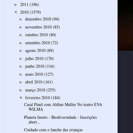
2011
(196)
►
2010
(1579)
▼
dezembro 2010
(94)
►
novembro 2010
(85)
►
outubro 2010
(80)
►
setembro 2010
(72)
►
agosto 2010
(89)
►
julho 2010
(170)
►
junho 2010
(116)
►
maio 2010
(127)
►
abril 2010
(161)
►
março 2010
(255)
►
fevereiro 2010
(184)
▼
Casal Pinel com Aldine Muller No teatro EVA
WILMA
Planeta Inseto - Biodiversidade - Inscrições
abert...
Cuidado com o lanche das crianças