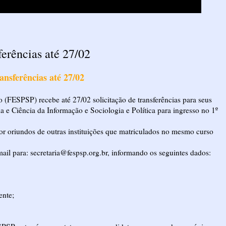
ferências até 27/02
ansferências até 27/02
 (FESPSP) recebe até 27/02 solicitação de transferências para seus
 e Ciência da Informação e Sociologia e Política para ingresso no 1º
rior oriundos de outras instituições que matriculados no mesmo curso
mail para: secretaria@fespsp.org.br, informando os seguintes dados:
ente;