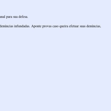
nal para sua defesa.
denúncias infundadas. Aponte provas caso queira efetuar suas denúncias,