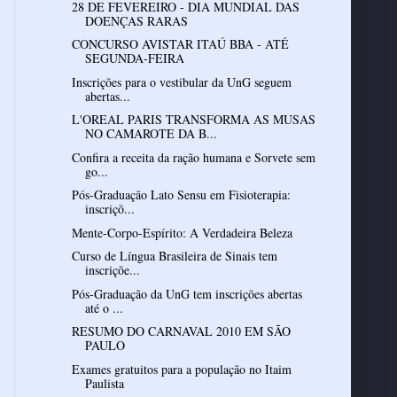
28 DE FEVEREIRO - DIA MUNDIAL DAS
DOENÇAS RARAS
CONCURSO AVISTAR ITAÚ BBA - ATÉ
SEGUNDA-FEIRA
Inscrições para o vestibular da UnG seguem
abertas...
L'OREAL PARIS TRANSFORMA AS MUSAS
NO CAMAROTE DA B...
Confira a receita da ração humana e Sorvete sem
go...
Pós-Graduação Lato Sensu em Fisioterapia:
inscriçõ...
Mente-Corpo-Espírito: A Verdadeira Beleza
Curso de Língua Brasileira de Sinais tem
inscriçõe...
Pós-Graduação da UnG tem inscrições abertas
até o ...
RESUMO DO CARNAVAL 2010 EM SÃO
PAULO
Exames gratuitos para a população no Itaim
Paulista