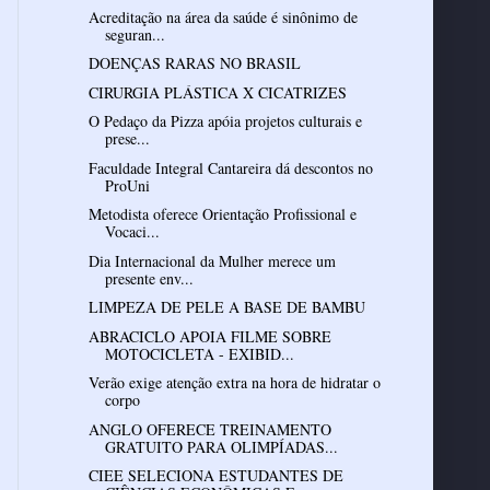
Acreditação na área da saúde é sinônimo de
seguran...
DOENÇAS RARAS NO BRASIL
CIRURGIA PLÁSTICA X CICATRIZES
O Pedaço da Pizza apóia projetos culturais e
prese...
Faculdade Integral Cantareira dá descontos no
ProUni
Metodista oferece Orientação Profissional e
Vocaci...
Dia Internacional da Mulher merece um
presente env...
LIMPEZA DE PELE A BASE DE BAMBU
ABRACICLO APOIA FILME SOBRE
MOTOCICLETA - EXIBID...
Verão exige atenção extra na hora de hidratar o
corpo
ANGLO OFERECE TREINAMENTO
GRATUITO PARA OLIMPÍADAS...
CIEE SELECIONA ESTUDANTES DE