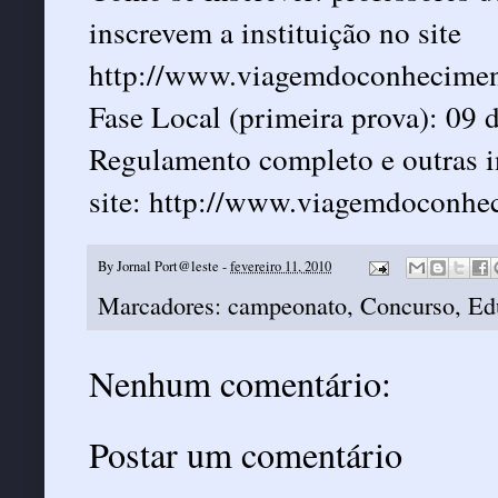
inscrevem a instituição no site
http://www.viagemdoconhecimen
Fase Local (primeira prova): 09 
Regulamento completo e outras 
site:
http://www.viagemdoconhec
By
Jornal Port@leste
-
fevereiro 11, 2010
Marcadores:
campeonato
,
Concurso
,
Ed
Nenhum comentário:
Postar um comentário