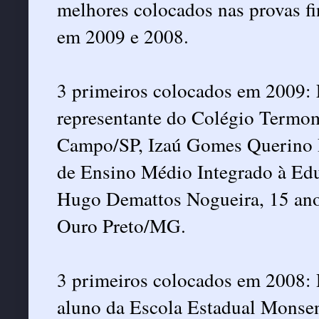
melhores colocados nas provas f
em 2009 e 2008.
3 primeiros colocados em 2009: 
representante do Colégio Termo
Campo/SP, Izaú Gomes Querino R
de Ensino Médio Integrado à Educ
Hugo Demattos Nogueira, 15 ano
Ouro Preto/MG.
3 primeiros colocados em 2008: 
aluno da Escola Estadual Monsen