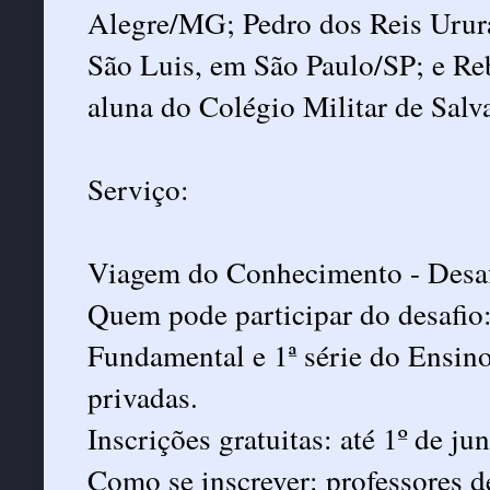
Alegre/MG; Pedro dos Reis Urura
São Luis, em São Paulo/SP; e Re
aluna do Colégio Militar de Salva
Serviço:
Viagem do Conhecimento - Desaf
Quem pode participar do desafio:
Fundamental e 1ª série do Ensino
privadas.
Inscrições gratuitas: até 1º de j
Como se inscrever: professores d