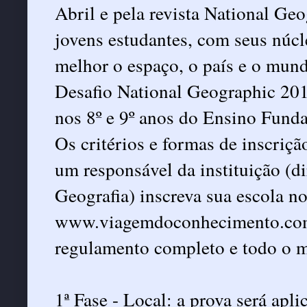
Abril e pela revista National Geo
jovens estudantes, com seus núcle
melhor o espaço, o país e o mun
Desafio National Geographic 201
nos 8º e 9º anos do Ensino Funda
Os critérios e formas de inscriç
um responsável da instituição (di
Geografia) inscreva sua escola no 
www.viagemdoconhecimento.com.
regulamento completo e todo o ma
1ª Fase - Local: a prova será apl