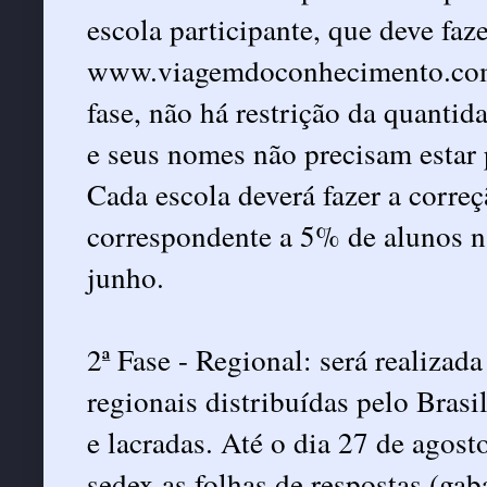
escola participante, que deve faz
www.viagemdoconhecimento.com.b
fase, não há restrição da quantid
e seus nomes não precisam estar 
Cada escola deverá fazer a correç
correspondente a 5% de alunos na
junho.
2ª Fase - Regional: será realizad
regionais distribuídas pelo Brasi
e lacradas. Até o dia 27 de agost
sedex as folhas de respostas (gab