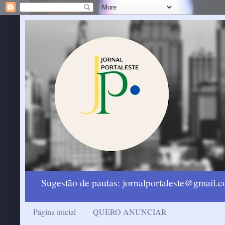
Sugestão de pautas: jornalportaleste@gmail
Página inicial
QUERO ANUNCIAR