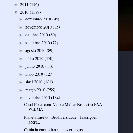
2011
(196)
►
2010
(1579)
▼
dezembro 2010
(94)
►
novembro 2010
(85)
►
outubro 2010
(80)
►
setembro 2010
(72)
►
agosto 2010
(89)
►
julho 2010
(170)
►
junho 2010
(116)
►
maio 2010
(127)
►
abril 2010
(161)
►
março 2010
(255)
►
fevereiro 2010
(184)
▼
Casal Pinel com Aldine Muller No teatro EVA
WILMA
Planeta Inseto - Biodiversidade - Inscrições
abert...
Cuidado com o lanche das crianças