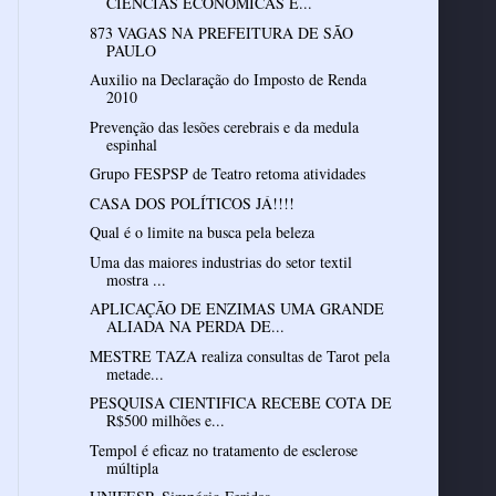
CIÊNCIAS ECONÔMICAS E...
873 VAGAS NA PREFEITURA DE SÃO
PAULO
Auxilio na Declaração do Imposto de Renda
2010
Prevenção das lesões cerebrais e da medula
espinhal
Grupo FESPSP de Teatro retoma atividades
CASA DOS POLÍTICOS JÁ!!!!
Qual é o limite na busca pela beleza
Uma das maiores industrias do setor textil
mostra ...
APLICAÇÃO DE ENZIMAS UMA GRANDE
ALIADA NA PERDA DE...
MESTRE TAZA realiza consultas de Tarot pela
metade...
PESQUISA CIENTIFICA RECEBE COTA DE
R$500 milhões e...
Tempol é eficaz no tratamento de esclerose
múltipla