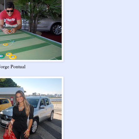
Jorge Pontual