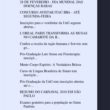
28 DE FEVEREIRO - DIA MUNDIAL DAS
DOENÇAS RARAS
CONCURSO AVISTAR ITAÚ BBA - ATÉ
SEGUNDA-FEIRA
Inscrições para o vestibular da UnG seguem
abertas...
L'OREAL PARIS TRANSFORMA AS MUSAS
NO CAMAROTE DA B...
Confira a receita da ração humana e Sorvete sem
go...
Pós-Graduação Lato Sensu em Fisioterapia:
inscriçõ...
Mente-Corpo-Espírito: A Verdadeira Beleza
Curso de Língua Brasileira de Sinais tem
inscriçõe...
Pós-Graduação da UnG tem inscrições abertas
até o ...
RESUMO DO CARNAVAL 2010 EM SÃO
PAULO
Exames gratuitos para a população no Itaim
Paulista