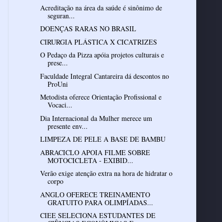
Acreditação na área da saúde é sinônimo de
seguran...
DOENÇAS RARAS NO BRASIL
CIRURGIA PLÁSTICA X CICATRIZES
O Pedaço da Pizza apóia projetos culturais e
prese...
Faculdade Integral Cantareira dá descontos no
ProUni
Metodista oferece Orientação Profissional e
Vocaci...
Dia Internacional da Mulher merece um
presente env...
LIMPEZA DE PELE A BASE DE BAMBU
ABRACICLO APOIA FILME SOBRE
MOTOCICLETA - EXIBID...
Verão exige atenção extra na hora de hidratar o
corpo
ANGLO OFERECE TREINAMENTO
GRATUITO PARA OLIMPÍADAS...
CIEE SELECIONA ESTUDANTES DE