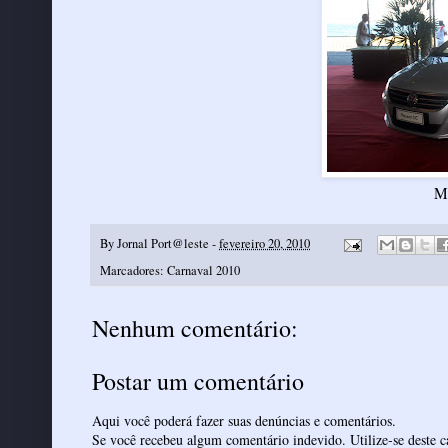
M
By
Jornal Port@leste
-
fevereiro 20, 2010
Marcadores:
Carnaval 2010
Nenhum comentário:
Postar um comentário
Aqui você poderá fazer suas denúncias e comentários.
Se você recebeu algum comentário indevido. Utilize-se deste ca