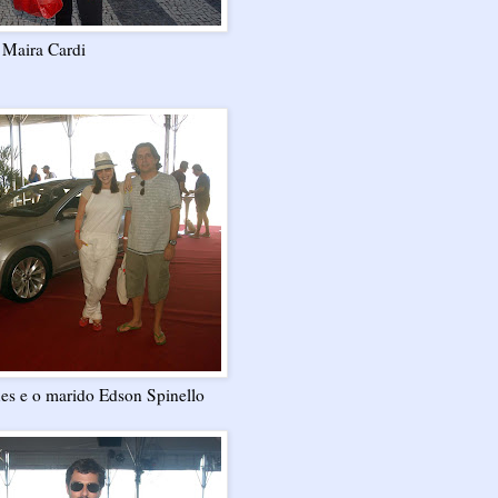
Maira Cardi
s e o marido Edson Spinello