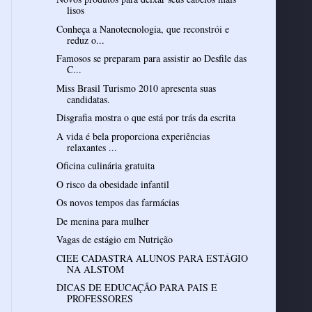
lisos
Conheça a Nanotecnologia, que reconstrói e
reduz o...
Famosos se preparam para assistir ao Desfile das
C...
Miss Brasil Turismo 2010 apresenta suas
candidatas.
Disgrafia mostra o que está por trás da escrita
A vida é bela proporciona experiências
relaxantes ...
Oficina culinária gratuita
O risco da obesidade infantil
Os novos tempos das farmácias
De menina para mulher
Vagas de estágio em Nutrição
CIEE CADASTRA ALUNOS PARA ESTÁGIO
NA ALSTOM
DICAS DE EDUCAÇÃO PARA PAIS E
PROFESSORES