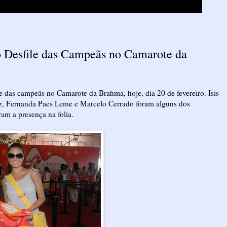
ao Desfile das Campeãs no Camarote da
le das campeãs no Camarote da Brahma, hoje, dia 20 de fevereiro. Isis
z, Fernanda Paes Leme e Marcelo Cerrado foram alguns dos
am a presença na folia.