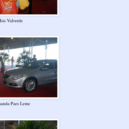
Isis Valverde
nanda Paes Leme