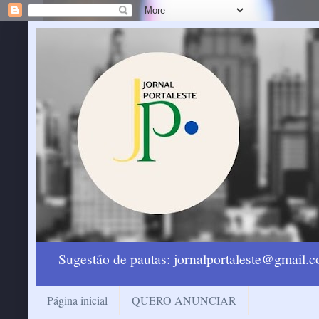
Sugestão de pautas: jornalportaleste@gmail
Página inicial
QUERO ANUNCIAR