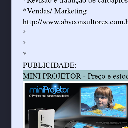
*Vendas/ Marketing
http://www.abvconsultores.com.b
*
*
*
PUBLICIDADE:
MINI PROJETOR - Preço e estoq