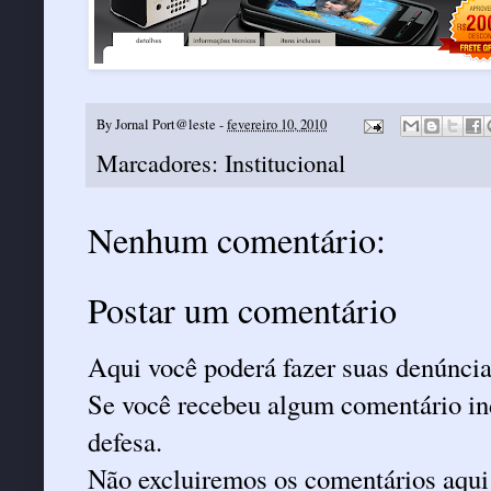
By
Jornal Port@leste
-
fevereiro 10, 2010
Marcadores:
Institucional
Nenhum comentário:
Postar um comentário
Aqui você poderá fazer suas denúncia
Se você recebeu algum comentário ind
defesa.
Não excluiremos os comentários aqui