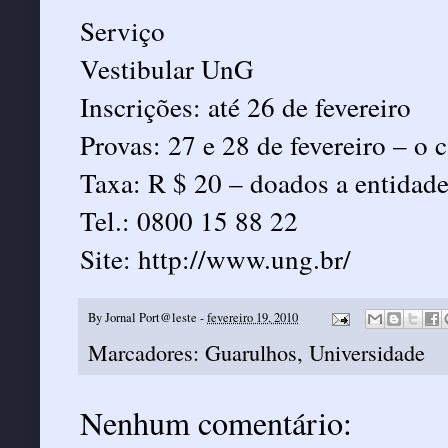
Serviço
Vestibular UnG
Inscrições: até 26 de fevereiro
Provas: 27 e 28 de fevereiro – o
Taxa: R $ 20 – doados a entidade
Tel.: 0800 15 88 22
Site:
http://www.ung.br/
By
Jornal Port@leste
-
fevereiro 19, 2010
Marcadores:
Guarulhos
,
Universidade
Nenhum comentário: