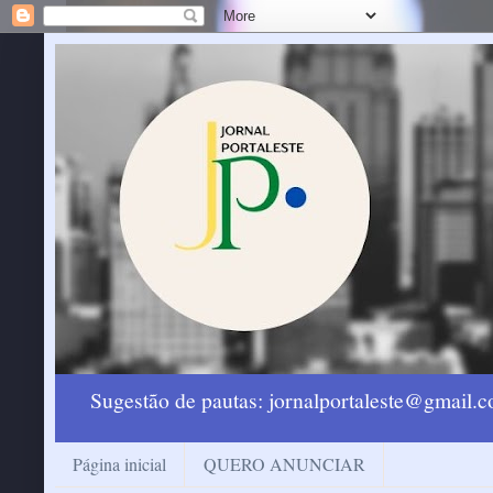
Sugestão de pautas: jornalportaleste@gmail
Página inicial
QUERO ANUNCIAR