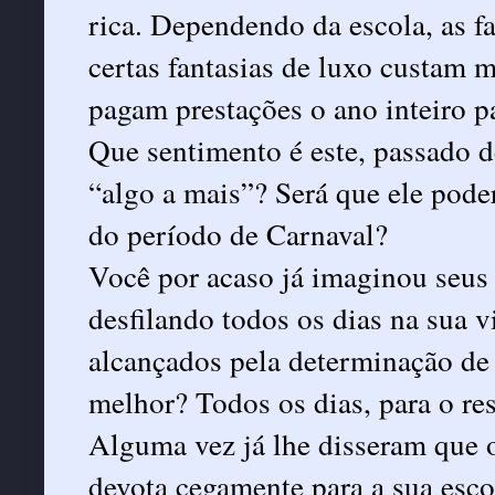
rica. Dependendo da escola, as 
certas fantasias de luxo custam 
pagam prestações o ano inteiro p
Que sentimento é este, passado d
“algo a mais”? Será que ele poder
do período de Carnaval?
Você por acaso já imaginou seus
desfilando todos os dias na sua v
alcançados pela determinação de
melhor? Todos os dias, para o re
Alguma vez já lhe disseram que 
devota cegamente para a sua esco