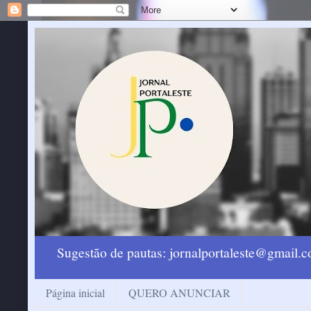
Sugestão de pautas: jornalportaleste@gmail
Página inicial
QUERO ANUNCIAR