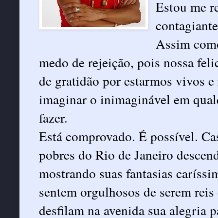
Estou me re
contagiante
Assim como
medo de rejeição, pois nossa feli
de gratidão por estarmos vivos e
imaginar o inimaginável em qua
fazer.
Está comprovado. É possível. Cas
pobres do Rio de Janeiro descend
mostrando suas fantasias caríssi
sentem orgulhosos de serem reis
desfilam na avenida sua alegria p