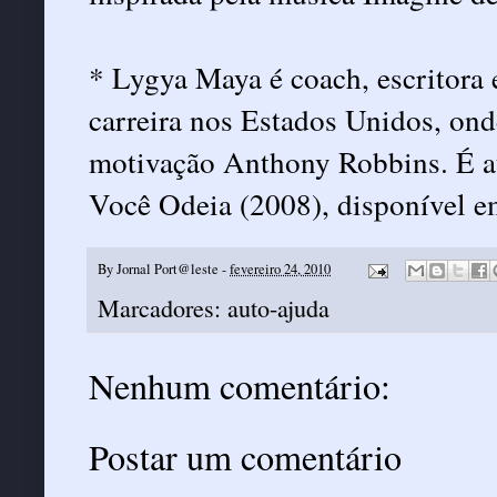
* Lygya Maya é coach, escritora 
carreira nos Estados Unidos, on
motivação Anthony Robbins. É 
Você Odeia (2008), disponível 
By
Jornal Port@leste
-
fevereiro 24, 2010
Marcadores:
auto-ajuda
Nenhum comentário:
Postar um comentário