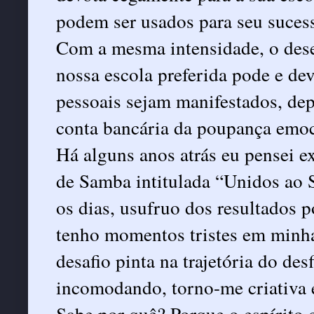
podem ser usados para seu sucess
Com a mesma intensidade, o dese
nossa escola preferida pode e de
pessoais sejam manifestados, d
conta bancária da poupança emoci
Há alguns anos atrás eu pensei e
de Samba intitulada “Unidos ao S
os dias, usufruo dos resultados p
tenho momentos tristes em minh
desafio pinta na trajetória do de
incomodando, torno-me criativa e
Sabe por quê? Porque o espírito