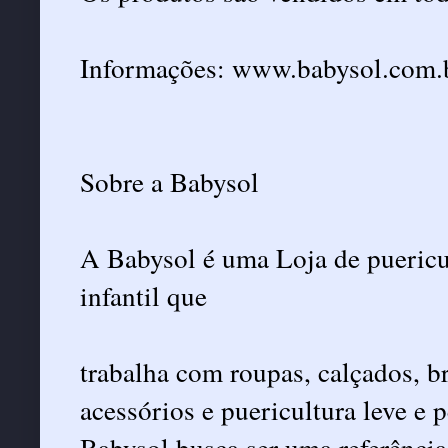
Informações: www.babysol.com.
Sobre a Babysol
A Babysol é uma Loja de puericul
infantil que
trabalha com roupas, calçados, b
acessórios e puericultura leve e 
Babysol busca ser uma referência