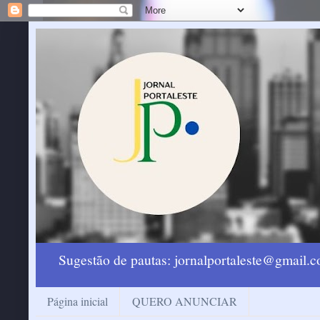
Sugestão de pautas: jornalportaleste@gmail
Página inicial
QUERO ANUNCIAR