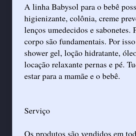
A linha Babysol para o bebê pos
higienizante, colônia, creme prev
lenços umedecidos e sabonetes. 
corpo são fundamentais. Por iss
shower gel, loção hidratante, óleo
locação relaxante pernas e pé. T
estar para a mamãe e o bebê.
Serviço
Os produtos são vendidos em tod