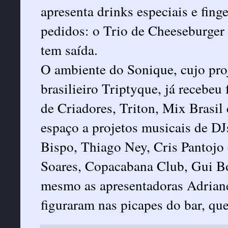
apresenta drinks especiais e finge
pedidos: o Trio de Cheeseburger 
tem saída.
O ambiente do Sonique, cujo proj
brasilieiro Triptyque, já recebeu
de Criadores, Triton, Mix Brasil
espaço a projetos musicais de DJs
Bispo, Thiago Ney, Cris Pantojo 
Soares, Copacabana Club, Gui Bo
mesmo as apresentadoras Adriane
figuraram nas picapes do bar, qu