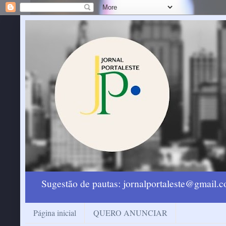
Sugestão de pautas: jornalportaleste@gmail
Página inicial
QUERO ANUNCIAR