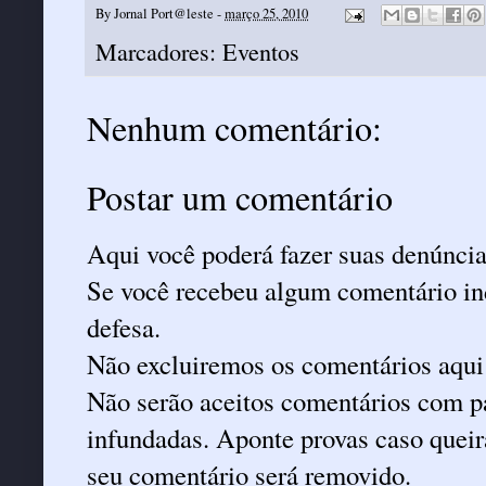
By
Jornal Port@leste
-
março 25, 2010
Marcadores:
Eventos
Nenhum comentário:
Postar um comentário
Aqui você poderá fazer suas denúncia
Se você recebeu algum comentário ind
defesa.
Não excluiremos os comentários aqui
Não serão aceitos comentários com pa
infundadas. Aponte provas caso queira
seu comentário será removido.