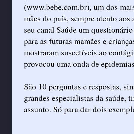
(www.bebe.com.br), um dos mais 
mães do país, sempre atento aos
seu canal Saúde um questionário 
para as futuras mamães e criança
mostraram suscetíveis ao contág
provocou uma onda de epidemia
São 10 perguntas e respostas, sim
grandes especialistas da saúde, t
assunto. Só para dar dois exemplo