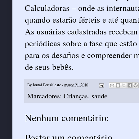
Calculadoras – onde as internaut
quando estarão férteis e até quan
As usuárias cadastradas recebem 
periódicas sobre a fase que estão
para os desafios e compreender 
de seus bebês.
By
Jornal Port@leste
-
março 21, 2010
Marcadores:
Crianças
,
saude
Nenhum comentário:
Postar um comentário