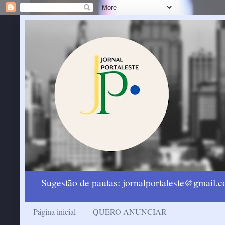
Sugestão de pautas: jornalportaleste@gmail
Página inicial
QUERO ANUNCIAR