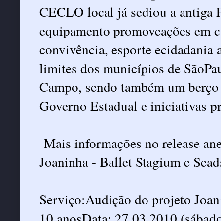
CECLO local já sediou a antiga 
equipamento promoveações em cult
convivência, esporte ecidadania 
limites dos municípios de SãoPa
Campo, sendo também um berço de
Governo Estadual e iniciativas p
Mais informações no release anex
Joaninha - Ballet Stagium e Seads
Serviço:Audição do projeto Joan
10 anosData: 27.03.2010 (sábado