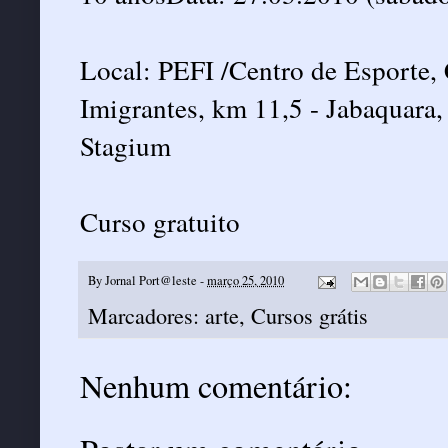
Local: PEFI /Centro de Esporte, 
Imigrantes, km 11,5 - Jabaquara,
Stagium
Curso gratuito
By
Jornal Port@leste
-
março 25, 2010
Marcadores:
arte
,
Cursos grátis
Nenhum comentário: