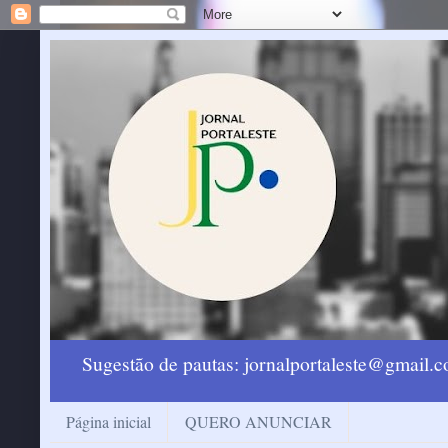
Sugestão de pautas: jornalportaleste@gmail
Página inicial
QUERO ANUNCIAR