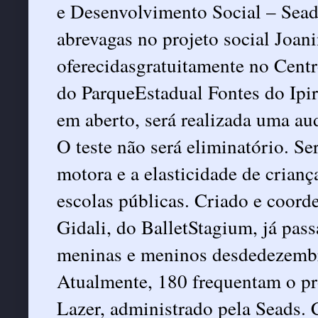
e Desenvolvimento Social – Sead
abrevagas no projeto social Joan
oferecidasgratuitamente no Cent
do ParqueEstadual Fontes do Ipir
em aberto, será realizada uma au
O teste não será eliminatório. Se
motora e a elasticidade de crianç
escolas públicas. Criado e coord
Gidali, do BalletStagium, já pas
meninas e meninos desdedezembro
Atualmente, 180 frequentam o pr
Lazer, administrado pela Seads. 