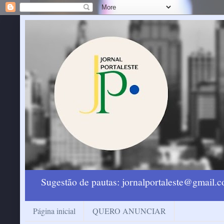
Sugestão de pautas: jornalportaleste@gmail
Página inicial
QUERO ANUNCIAR