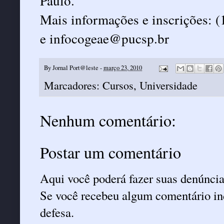
Paulo.
Mais informações e inscrições: 
e
infocogeae@pucsp.br
By
Jornal Port@leste
-
março 23, 2010
Marcadores:
Cursos
,
Universidade
Nenhum comentário:
Postar um comentário
Aqui você poderá fazer suas denúncia
Se você recebeu algum comentário ind
defesa.