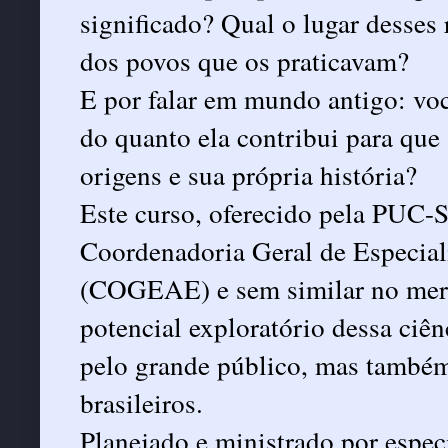
significado? Qual o lugar desses 
dos povos que os praticavam?
E por falar em mundo antigo: voc
do quanto ela contribui para qu
origens e sua própria história?
Este curso, oferecido pela PUC-
Coordenadoria Geral de Especial
(COGEAE) e sem similar no merc
potencial exploratório dessa ciê
pelo grande público, mas também
brasileiros.
Planejado e ministrado por especi