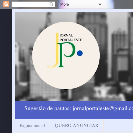
Sugestão de pautas: jornalportaleste@gmail
Página inicial
QUERO ANUNCIAR