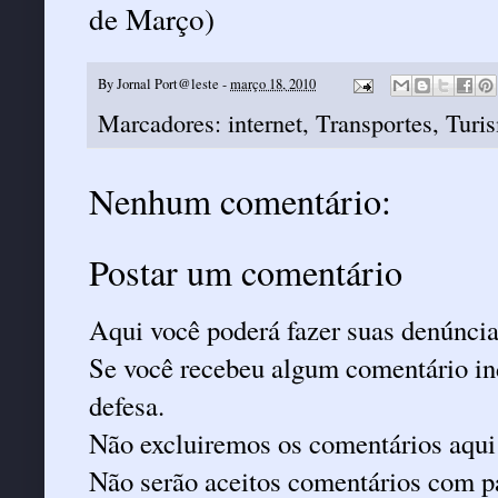
de Março)
By
Jornal Port@leste
-
março 18, 2010
Marcadores:
internet
,
Transportes
,
Turi
Nenhum comentário:
Postar um comentário
Aqui você poderá fazer suas denúncia
Se você recebeu algum comentário ind
defesa.
Não excluiremos os comentários aqui
Não serão aceitos comentários com pa