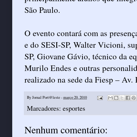
São Paulo.
O evento contará com as presença
e do SESI-SP, Walter Vicioni, su
SP, Giovane Gávio, técnico da eq
Murilo Endes e outras personalid
realizado na sede da Fiesp – Av. 
By
Jornal Port@leste
-
março 20, 2010
Marcadores:
esportes
Nenhum comentário: