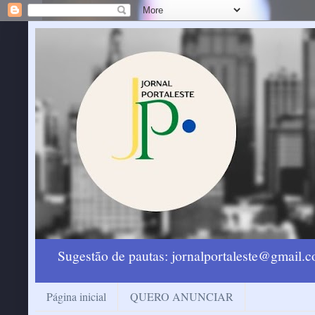
Sugestão de pautas: jornalportaleste@gmail
Página inicial
QUERO ANUNCIAR