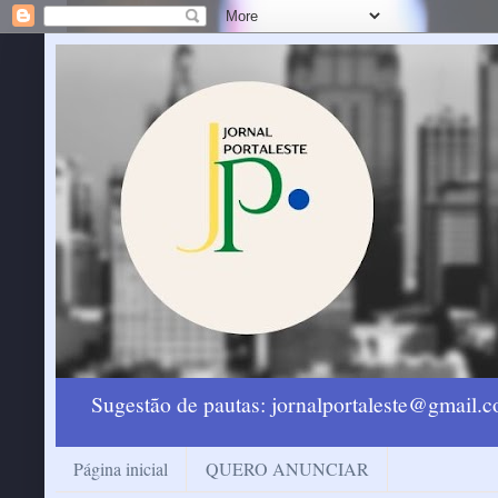
Sugestão de pautas: jornalportaleste@gmail
Página inicial
QUERO ANUNCIAR