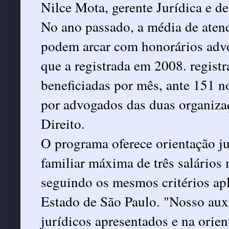
Nilce Mota, gerente Jurídica e d
No ano passado, a média de aten
podem arcar com honorários advoc
que a registrada em 2008. regis
beneficiadas por mês, ante 151 no
por advogados das duas organizaç
Direito.
O programa oferece orientação ju
familiar máxima de três salário
seguindo os mesmos critérios ap
Estado de São Paulo. "Nosso auxí
jurídicos apresentados e na orie