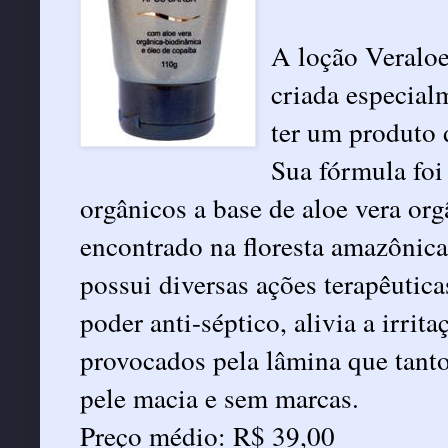
A loção Veraloe
criada especial
ter um produto d
Sua fórmula foi
orgânicos a base de aloe vera or
encontrado na floresta amazônica
possui diversas ações terapêutic
poder anti-séptico, alivia a irrit
provocados pela lâmina que tan
pele macia e sem marcas.
Preço médio: R$ 39,00