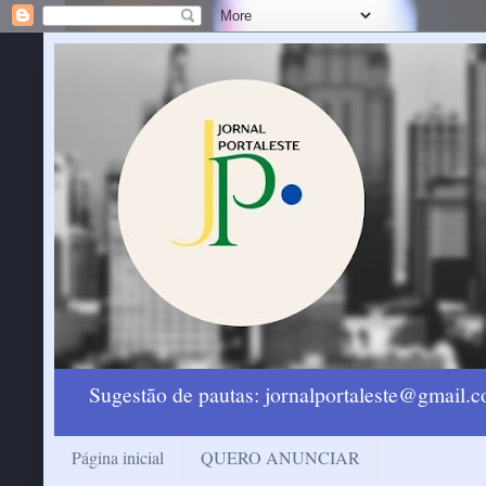
Sugestão de pautas: jornalportaleste@gmail
Página inicial
QUERO ANUNCIAR