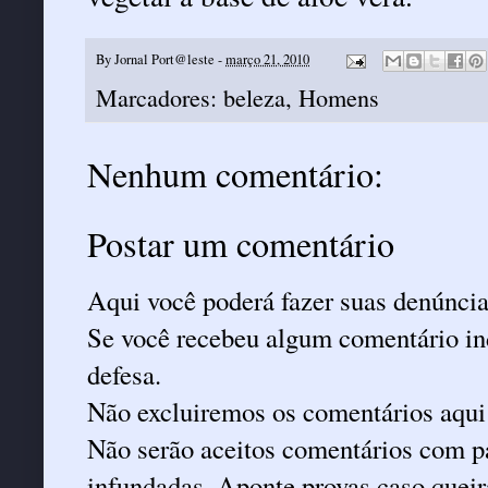
By
Jornal Port@leste
-
março 21, 2010
Marcadores:
beleza
,
Homens
Nenhum comentário:
Postar um comentário
Aqui você poderá fazer suas denúncia
Se você recebeu algum comentário ind
defesa.
Não excluiremos os comentários aqui
Não serão aceitos comentários com pa
infundadas. Aponte provas caso queira