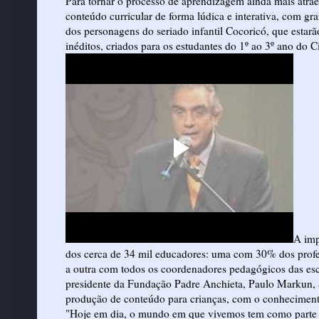
Para tornar o processo de aprendizagem ainda mais atrae
conteúdo curricular de forma lúdica e interativa, com g
dos personagens do seriado infantil Cocoricó, que estar
inéditos, criados para os estudantes do 1º ao 3º ano do C
A imp
dos cerca de 34 mil educadores: uma com 30% dos profes
a outra com todos os coordenadores pedagógicos das esc
presidente da Fundação Padre Anchieta, Paulo Markun, a 
produção de conteúdo para crianças, com o conhecimento
"Hoje em dia, o mundo em que vivemos tem como parte inte