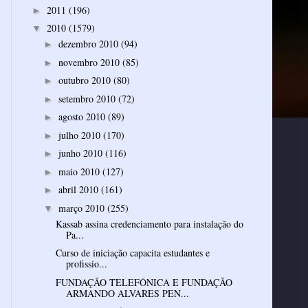
2011
(196)
►
2010
(1579)
▼
dezembro 2010
(94)
►
novembro 2010
(85)
►
outubro 2010
(80)
►
setembro 2010
(72)
►
agosto 2010
(89)
►
julho 2010
(170)
►
junho 2010
(116)
►
maio 2010
(127)
►
abril 2010
(161)
►
março 2010
(255)
▼
Kassab assina credenciamento para instalação do
Pa...
Curso de iniciação capacita estudantes e
profissio...
FUNDAÇÃO TELEFÔNICA E FUNDAÇÃO
ARMANDO ALVARES PEN...