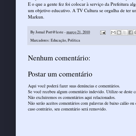
E o que a gente fez foi colocar à serviço da Prefeitura 
um objetivo educativo. A TV Cultura se orgulha de ter u
Markun.
By
Jornal Port@leste
-
março 21, 2010
Marcadores:
Educação
,
Política
Nenhum comentário:
Postar um comentário
Aqui você poderá fazer suas denúncias e comentários.
Se você recebeu algum comentário indevido. Utilize-se deste ca
Não excluiremos os comentários aqui relacionados.
Não serão aceitos comentários com palavras de baixo calão ou 
caso contrário, seu comentário será removido.