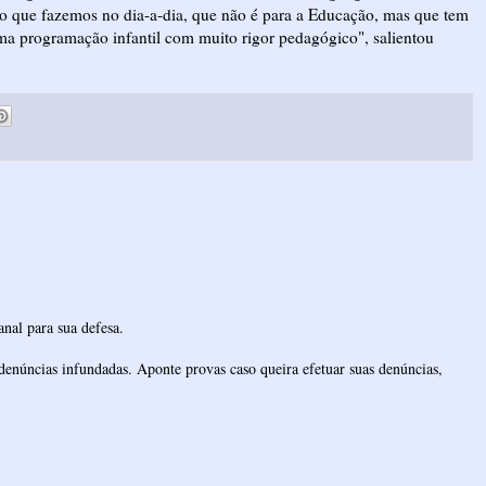
algo que fazemos no dia-a-dia, que não é para a Educação, mas que tem
ma programação infantil com muito rigor pedagógico", salientou
nal para sua defesa.
denúncias infundadas. Aponte provas caso queira efetuar suas denúncias,