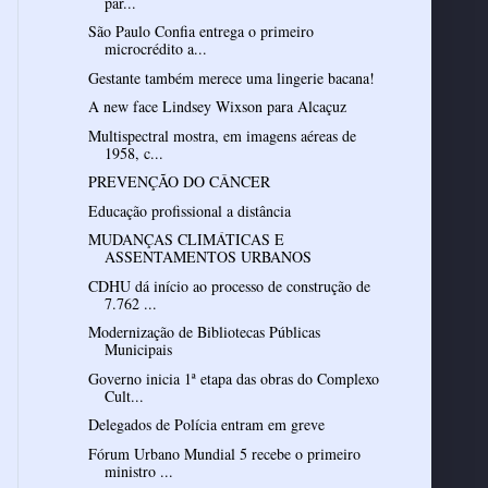
par...
São Paulo Confia entrega o primeiro
microcrédito a...
Gestante também merece uma lingerie bacana!
A new face Lindsey Wixson para Alcaçuz
Multispectral mostra, em imagens aéreas de
1958, c...
PREVENÇÃO DO CÂNCER
Educação profissional a distância
MUDANÇAS CLIMÁTICAS E
ASSENTAMENTOS URBANOS
CDHU dá início ao processo de construção de
7.762 ...
Modernização de Bibliotecas Públicas
Municipais
Governo inicia 1ª etapa das obras do Complexo
Cult...
Delegados de Polícia entram em greve
Fórum Urbano Mundial 5 recebe o primeiro
ministro ...