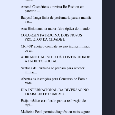
Amend Cosméticos e revista Be Fashion em
parceria ...
Babysol lança linha de perfumaria para a mamãe
e o...
Ana Hickmann na maior feira óptica do mundo
COLORGIN PATROCINA DOIS NOVOS
PROJETOS DA CIDADE E...
CRF-SP apoia o combate ao uso indiscriminado
de an...
ADRIANE GALISTEU DÁ CONTINUIDADE
A PROJETO SOCIAL
Santana de Parnaíba se prepara para receber
milhar...
Abertas as inscrições para Concurso de Foto e
Víde...
DIA INTERNACIONAL DA DIVERSÃO NO
TRABALHO É COMEMO...
Exija médico certificado para a realizaçăo de
espi...
Medicina Fetal permite diagnóstico mais seguro