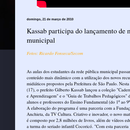
domingo, 21 de março de 2010
Kassab participa do lançamento de m
municipal
Fotos: Ricardo Fonseca/Secom
As aulas dos estudantes da rede pública municipal passa
conteúdo mais dinâmico com a utilização dos novos recu
midiáticos propostos pela Prefeitura de São Paulo. Nesta 
(17), o prefeito Gilberto Kassab lançou a coleção "Cade
e Aprendizagem" e o "Guia de Trabalhos Pedagógicos" d
alunos e professores do Ensino Fundamental (do 1º ao 9º
A elaboração do programa é uma parceria com a Funda
Anchieta, da TV Cultura. Criativo e inovador, o novo mate
é composto por 2,8 milhões de livros, além de vídeos e
a turma do seriado infantil Cocoricó. "Com esta parceri