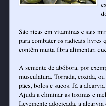
e
d
São ricas em vitaminas e sais mi
para combater os radicais livres 
contêm muita fibra alimentar, que
A semente de abóbora, por exemp
musculatura. Torrada, cozida, o
pães, bolos e sucos. Já a alcarvia
Ajuda a eliminar as toxinas e mel
Levemente adocicada, a alcarvi