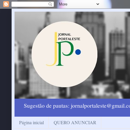
Sugestão de pautas: jornalportaleste@gmail
Página inicial
QUERO ANUNCIAR