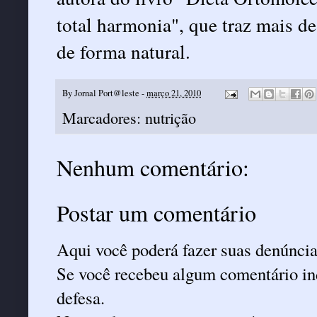
total harmonia", que traz mais de
de forma natural.
By
Jornal Port@leste
-
março 21, 2010
Marcadores:
nutrição
Nenhum comentário:
Postar um comentário
Aqui você poderá fazer suas denúncia
Se você recebeu algum comentário ind
defesa.