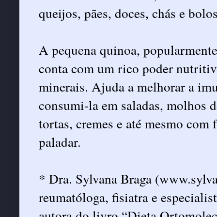
queijos, pães, doces, chás e bolos
A pequena quinoa, popularmente
conta com um rico poder nutritiv
minerais. Ajuda a melhorar a im
consumi-la em saladas, molhos d
tortas, cremes e até mesmo com f
paladar.
* Dra. Sylvana Braga (www.sylva
reumatóloga, fisiatra e especiali
autora do livro “Dieta Ortomolec