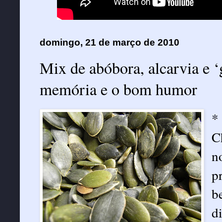
domingo, 21 de março de 2010
Mix de abóbora, alcarvia e ‘
memória e o bom humor
*
C
n
p
b
d