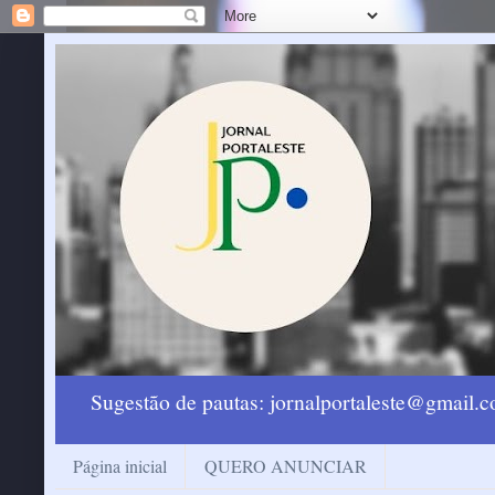
Sugestão de pautas: jornalportaleste@gmail
Página inicial
QUERO ANUNCIAR