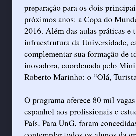
preparação para os dois principai
próximos anos: a Copa do Mundo
2016. Além das aulas práticas e t
infraestrutura da Universidade, 
complementar sua formação de id
inovadora, coordenada pelo Mini
Roberto Marinho: o “Olá, Turist
O programa oferece 80 mil vagas 
espanhol aos profissionais e estu
País. Para UnG, foram concedidas
contemplar todos os alunos da g