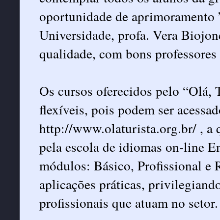
oportunidade de aprimoramento ”
Universidade, profa. Vera Biojon
qualidade, com bons professores
Os cursos oferecidos pelo “Olá, T
flexíveis, pois podem ser acessado
http://www.olaturista.org.br/
, a 
pela escola de idiomas on-line E
módulos: Básico, Profissional e 
aplicações práticas, privilegiand
profissionais que atuam no setor.