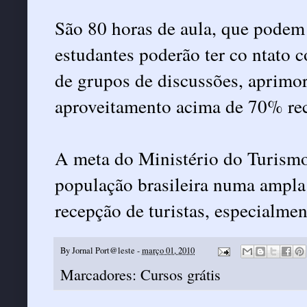
São 80 horas de aula, que podem
estudantes poderão ter co ntato c
de grupos de discussões, aprimor
aproveitamento acima de 70% rece
A meta do Ministério do Turismo é
população brasileira numa ampl
recepção de turistas, especialmen
By
Jornal Port@leste
-
março 01, 2010
Marcadores:
Cursos grátis