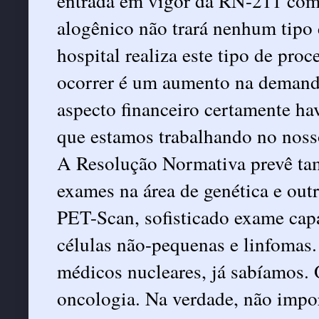
entrada em vigor da RN-211 com
alogênico não trará nenhum tipo 
hospital realiza este tipo de pr
ocorrer é um aumento na demanda
aspecto financeiro certamente h
que estamos trabalhando no nosso
A Resolução Normativa prevê tam
exames na área de genética e outr
PET-Scan, sofisticado exame cap
células não-pequenas e linfomas.
médicos nucleares, já sabíamos.
oncologia. Na verdade, não impo