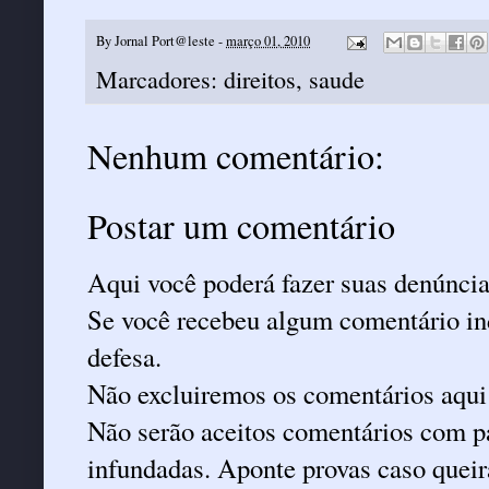
By
Jornal Port@leste
-
março 01, 2010
Marcadores:
direitos
,
saude
Nenhum comentário:
Postar um comentário
Aqui você poderá fazer suas denúncia
Se você recebeu algum comentário ind
defesa.
Não excluiremos os comentários aqui
Não serão aceitos comentários com pa
infundadas. Aponte provas caso queira