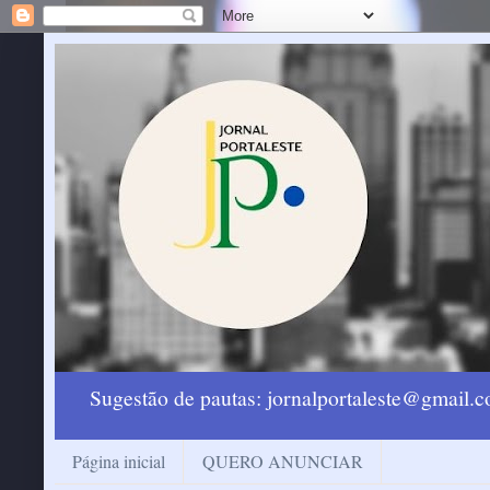
Sugestão de pautas: jornalportaleste@gmail
Página inicial
QUERO ANUNCIAR