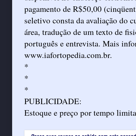
pagamento de R$50,00 (cinqüenta
seletivo consta da avaliação do cu
área, tradução de um texto de fis
português e entrevista. Mais inf
www.iafortopedia.com.br.
*
*
*
PUBLICIDADE:
Estoque e preço por tempo limit