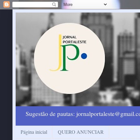
Sugestão de pautas: jornalportaleste@gmail
Página inicial
QUERO ANUNCIAR