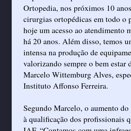
Ortopedia, nos próximos 10 anos
cirurgias ortopédicas em todo o p
hoje um acesso ao atendimento 
há 20 anos. Além disso, temos u
intensa na produção de equipame
valorizando sempre o bem estar do
Marcelo Wittemburg Alves, espec
Instituto Affonso Ferreira.
Segundo Marcelo, o aumento do 
à qualificação dos profissionai
IAF. “Contamos com uma infraes