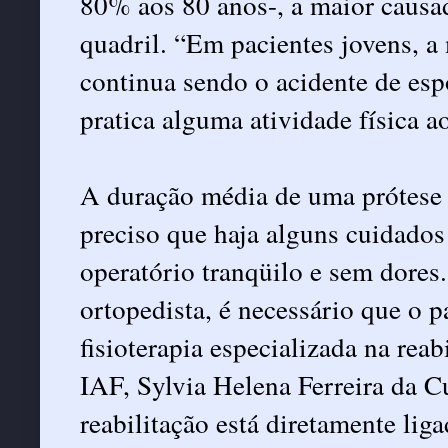
80% aos 80 anos-, a maior causad
quadril. “Em pacientes jovens, a
continua sendo o acidente de esp
pratica alguma atividade física ao
A duração média de uma prótese 
preciso que haja alguns cuidados
operatório tranqüilo e sem dores
ortopedista, é necessário que o p
fisioterapia especializada na reab
IAF, Sylvia Helena Ferreira da 
reabilitação está diretamente liga