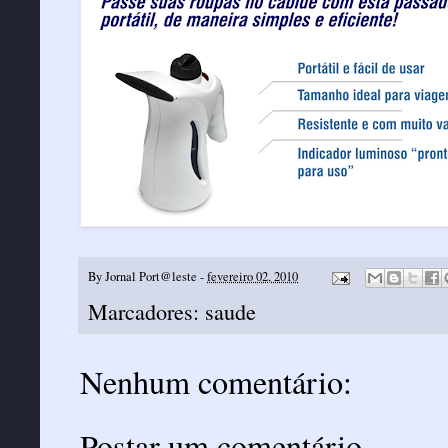
By
Jornal Port@leste
-
fevereiro 02, 2010
Marcadores:
saude
Nenhum comentário:
Postar um comentário