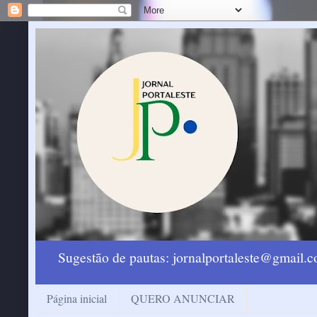
Sugestão de pautas: jornalportaleste@gmail
Página inicial
QUERO ANUNCIAR