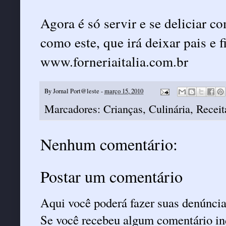
Agora é só servir e se deliciar
como este, que irá deixar pais e f
www.forneriaitalia.com.br
By
Jornal Port@leste
-
março 15, 2010
Marcadores:
Crianças
,
Culinária
,
Receit
Nenhum comentário:
Postar um comentário
Aqui você poderá fazer suas denúncia
Se você recebeu algum comentário ind