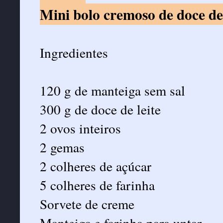
Mini bolo cremoso de doce de 
Ingredientes
120 g de manteiga sem sal
300 g de doce de leite
2 ovos inteiros
2 gemas
2 colheres de açúcar
5 colheres de farinha
Sorvete de creme
Manteiga e farinha para untar.