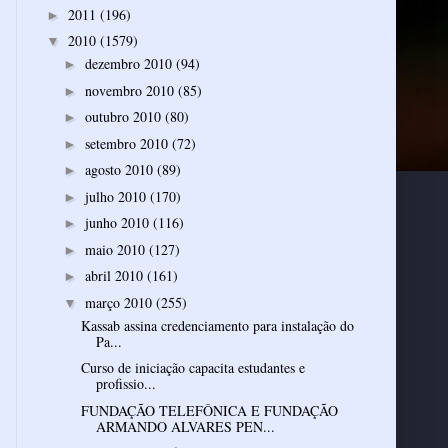
2011
(196)
►
2010
(1579)
▼
dezembro 2010
(94)
►
novembro 2010
(85)
►
outubro 2010
(80)
►
setembro 2010
(72)
►
agosto 2010
(89)
►
julho 2010
(170)
►
junho 2010
(116)
►
maio 2010
(127)
►
abril 2010
(161)
►
março 2010
(255)
▼
Kassab assina credenciamento para instalação do
Pa...
Curso de iniciação capacita estudantes e
profissio...
FUNDAÇÃO TELEFÔNICA E FUNDAÇÃO
ARMANDO ALVARES PEN...