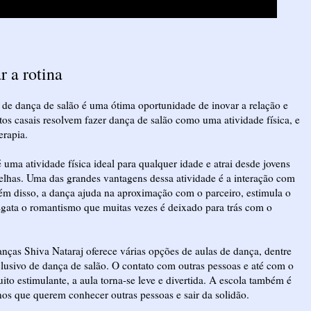
r a rotina
s de dança de salão é uma ótima oportunidade de inovar a relação e
itos casais resolvem fazer dança de salão como uma atividade física, e
rapia.
 uma atividade física ideal para qualquer idade e atrai desde jovens
velhas. Uma das grandes vantagens dessa atividade é a interação com
lém disso, a dança ajuda na aproximação com o parceiro, estimula o
esgata o romantismo que muitas vezes é deixado para trás com o
ças Shiva Nataraj oferece várias opções de aulas de dança, dentre
lusivo de dança de salão. O contato com outras pessoas e até com o
ito estimulante, a aula torna-se leve e divertida. A escola também é
os que querem conhecer outras pessoas e sair da solidão.