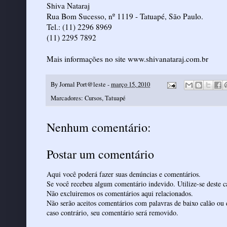
Shiva Nataraj
Rua Bom Sucesso, nº 1119 - Tatuapé, São Paulo.
Tel.: (11) 2296 8969
(11) 2295 7892
Mais informações no site www.shivanataraj.com.br
By
Jornal Port@leste
-
março 15, 2010
Marcadores:
Cursos
,
Tatuapé
Nenhum comentário:
Postar um comentário
Aqui você poderá fazer suas denúncias e comentários.
Se você recebeu algum comentário indevido. Utilize-se deste ca
Não excluiremos os comentários aqui relacionados.
Não serão aceitos comentários com palavras de baixo calão ou 
caso contrário, seu comentário será removido.