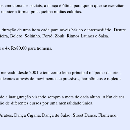
s emocionais e sociais, a dança é ótima para quem quer se exercitar
 manter a forma, pois queima muitas calorias.
duração de uma hora cada para níveis básico e intermediário. Dentre
eira, Bolero, Soltinho, Forró, Zouk, Ritmos Latinos e Salsa.
s e 4x R$80,00 para homens.
o mercado desde 2001 e tem como lema principal o “poder da arte”,
raticantes através de movimentos expressivos, harmônicos e repletos
esde a inauguração visando sempre a meta de cada aluno. Além de ser
o de diferentes cursos por uma mensalidade única.
s Árabes, Dança Cigana, Dança de Salão, Street Dance, Flamenco,