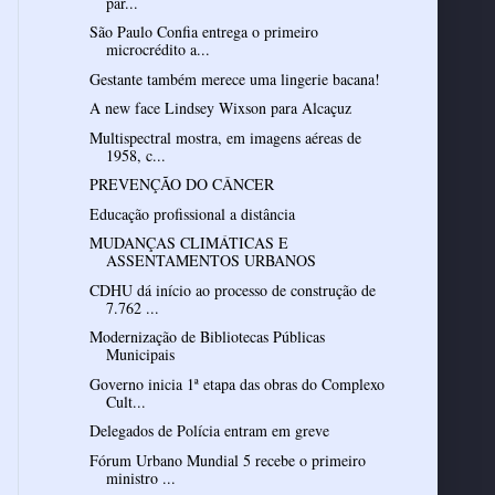
par...
São Paulo Confia entrega o primeiro
microcrédito a...
Gestante também merece uma lingerie bacana!
A new face Lindsey Wixson para Alcaçuz
Multispectral mostra, em imagens aéreas de
1958, c...
PREVENÇÃO DO CÂNCER
Educação profissional a distância
MUDANÇAS CLIMÁTICAS E
ASSENTAMENTOS URBANOS
CDHU dá início ao processo de construção de
7.762 ...
Modernização de Bibliotecas Públicas
Municipais
Governo inicia 1ª etapa das obras do Complexo
Cult...
Delegados de Polícia entram em greve
Fórum Urbano Mundial 5 recebe o primeiro
ministro ...