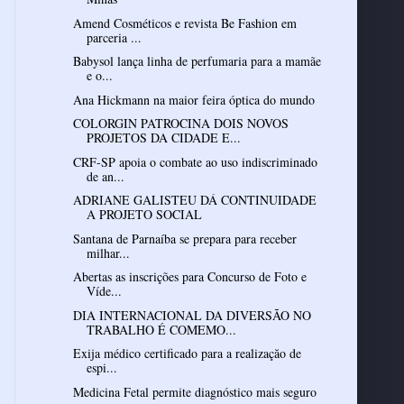
Amend Cosméticos e revista Be Fashion em
parceria ...
Babysol lança linha de perfumaria para a mamãe
e o...
Ana Hickmann na maior feira óptica do mundo
COLORGIN PATROCINA DOIS NOVOS
PROJETOS DA CIDADE E...
CRF-SP apoia o combate ao uso indiscriminado
de an...
ADRIANE GALISTEU DÁ CONTINUIDADE
A PROJETO SOCIAL
Santana de Parnaíba se prepara para receber
milhar...
Abertas as inscrições para Concurso de Foto e
Víde...
DIA INTERNACIONAL DA DIVERSÃO NO
TRABALHO É COMEMO...
Exija médico certificado para a realizaçăo de
espi...
Medicina Fetal permite diagnóstico mais seguro