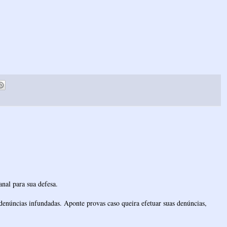
nal para sua defesa.
denúncias infundadas. Aponte provas caso queira efetuar suas denúncias,