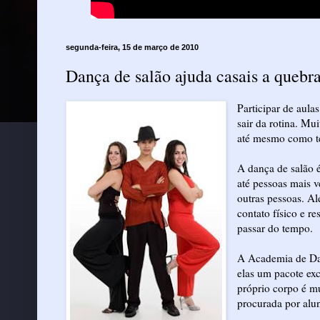
segunda-feira, 15 de março de 2010
Dança de salão ajuda casais a quebra
Participar de aula
sair da rotina. Mu
até mesmo como te
A dança de salão é
até pessoas mais 
outras pessoas. A
contato físico e r
passar do tempo.
A Academia de Dan
elas um pacote exc
próprio corpo é mu
procurada por alun