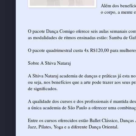
Além dos benefício
o corpo, a mente e
O pacote Dança Comigo oferece seis aulas semanais com 
as modalidades de ritmos ensinadas estão: Samba de Gafi
O pacote quadrimestral custa 4x R$120,00 para mulhere
Sobre A Shiva Nataraj
A Shiva Nataraj academia de danças e práticas já esta n
ou seja, nos benefícios que a arte pode trazer aos seus p
de significados.
A qualidade dos cursos e dos profissionais é mantida d
a única academia de São Paulo a oferecer uma combinaçã
Entre os cursos oferecidos estão Ballet Clássico, Dança
Jazz, Pilates, Yoga e a diferente Dança Oriental.