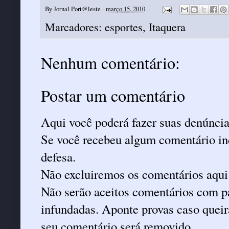
By
Jornal Port@leste
-
março 15, 2010
Marcadores:
esportes
,
Itaquera
Nenhum comentário:
Postar um comentário
Aqui você poderá fazer suas denúncia
Se você recebeu algum comentário ind
defesa.
Não excluiremos os comentários aqui
Não serão aceitos comentários com pa
infundadas. Aponte provas caso queira
seu comentário será removido.