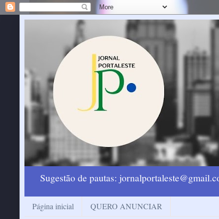
Sugestão de pautas: jornalportaleste@gmail
Página inicial
QUERO ANUNCIAR