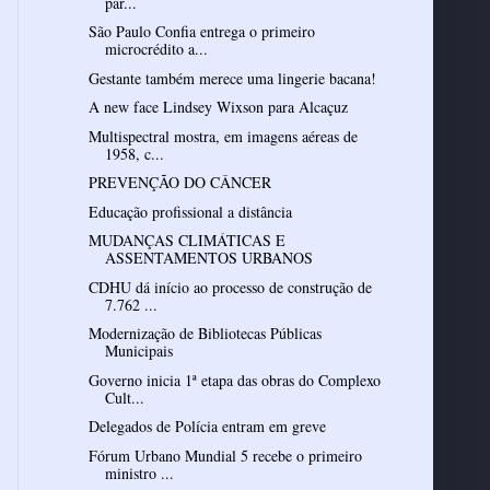
par...
São Paulo Confia entrega o primeiro
microcrédito a...
Gestante também merece uma lingerie bacana!
A new face Lindsey Wixson para Alcaçuz
Multispectral mostra, em imagens aéreas de
1958, c...
PREVENÇÃO DO CÂNCER
Educação profissional a distância
MUDANÇAS CLIMÁTICAS E
ASSENTAMENTOS URBANOS
CDHU dá início ao processo de construção de
7.762 ...
Modernização de Bibliotecas Públicas
Municipais
Governo inicia 1ª etapa das obras do Complexo
Cult...
Delegados de Polícia entram em greve
Fórum Urbano Mundial 5 recebe o primeiro
ministro ...