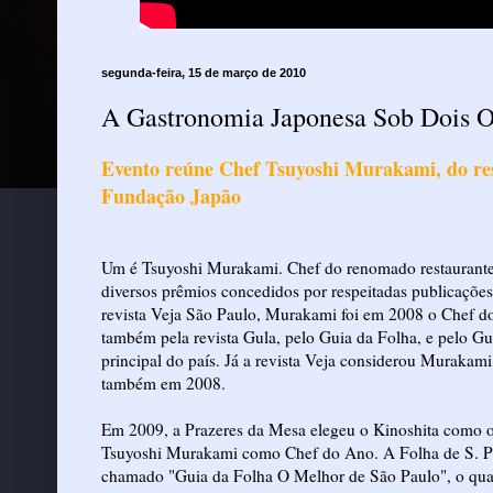
segunda-feira, 15 de março de 2010
A Gastronomia Japonesa Sob Dois 
Evento reúne Chef Tsuyoshi Murakami, do rest
Fundação Japão
Um é Tsuyoshi Murakami. Chef do renomado restaurante
diversos prêmios concedidos por respeitadas publicaçõe
revista Veja São Paulo, Murakami foi em 2008 o Chef 
também pela revista Gula, pelo Guia da Folha, e pelo Gu
principal do país. Já a revista Veja considerou Murakam
também em 2008.
Em 2009, a Prazeres da Mesa elegeu o Kinoshita como o
Tsuyoshi Murakami como Chef do Ano. A Folha de S. Pa
chamado "Guia da Folha O Melhor de São Paulo", o qual o