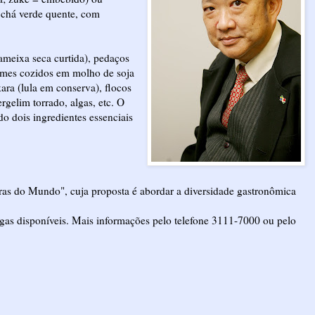
 chá verde quente, com
ameixa seca curtida), pedaços
gumes cozidos em molho de soja
kara (lula em conserva), flocos
ergelim torrado, algas, etc. O
do dois ingredientes essenciais
uras do Mundo", cuja proposta é abordar a diversidade gastronômica
as disponíveis. Mais informações pelo telefone 3111-7000 ou pelo