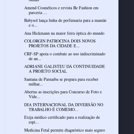
Amend Cosméticos e revista Be Fashion em
parceria ...
Babysol lança linha de perfumaria para a mamãe
e o...
Ana Hickmann na maior feira óptica do mundo
COLORGIN PATROCINA DOIS NOVOS
PROJETOS DA CIDADE E...
CRF-SP apoia o combate ao uso indiscriminado
de an...
ADRIANE GALISTEU DÁ CONTINUIDADE
A PROJETO SOCIAL
Santana de Parnaíba se prepara para receber
milhar...
Abertas as inscrições para Concurso de Foto e
Víde...
DIA INTERNACIONAL DA DIVERSÃO NO
TRABALHO É COMEMO...
Exija médico certificado para a realizaçăo de
espi...
Medicina Fetal permite diagnóstico mais seguro