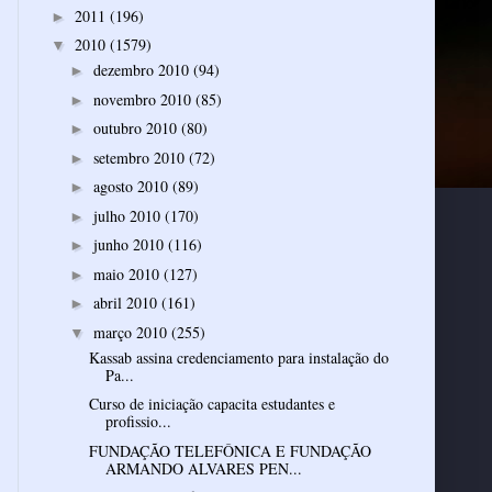
2011
(196)
►
2010
(1579)
▼
dezembro 2010
(94)
►
novembro 2010
(85)
►
outubro 2010
(80)
►
setembro 2010
(72)
►
agosto 2010
(89)
►
julho 2010
(170)
►
junho 2010
(116)
►
maio 2010
(127)
►
abril 2010
(161)
►
março 2010
(255)
▼
Kassab assina credenciamento para instalação do
Pa...
Curso de iniciação capacita estudantes e
profissio...
FUNDAÇÃO TELEFÔNICA E FUNDAÇÃO
ARMANDO ALVARES PEN...