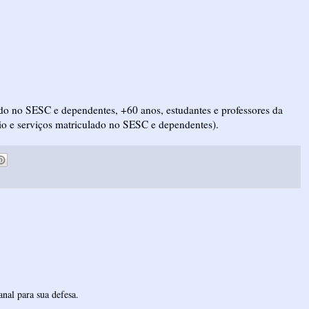
lado no SESC e dependentes, +60 anos, estudantes e professores da
io e serviços matriculado no SESC e dependentes).
nal para sua defesa.