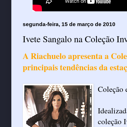
segunda-feira, 15 de março de 2010
Ivete Sangalo na Coleção In
A Riachuelo apresenta a Col
principais tendências da esta
Coleção 
Idealiza
coleção 