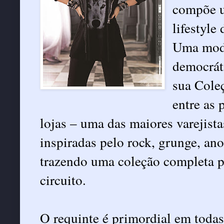
compõe u
lifestyle
Uma moda
democrát
sua Cole
entre as 
lojas – uma das maiores varejist
inspiradas pelo rock, grunge, ano
trazendo uma coleção completa 
circuito.
O requinte é primordial em todas