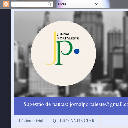
Sugestão de pautas: jornalportaleste@gmail
Página inicial
QUERO ANUNCIAR