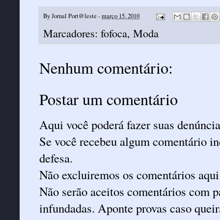
By
Jornal Port@leste
-
março 15, 2010
Marcadores:
fofoca
,
Moda
Nenhum comentário:
Postar um comentário
Aqui você poderá fazer suas denúncia
Se você recebeu algum comentário ind
defesa.
Não excluiremos os comentários aqui
Não serão aceitos comentários com pa
infundadas. Aponte provas caso queira