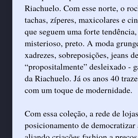
Riachuelo. Com esse norte, o roc
tachas, zíperes, maxicolares e c
que seguem uma forte tendência, 
misterioso, preto. A moda grunge 
xadrezes, sobreposições, jeans de
“propositalmente” desleixado - g
da Riachuelo. Já os anos 40 traz
com um toque de modernidade.
Com essa coleção, a rede de lojas
posicionamento de democratizar
aliando criações fashion a preços