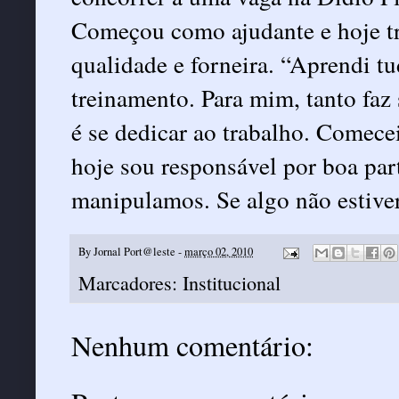
Começou como ajudante e hoje t
qualidade e forneira. “Aprendi t
treinamento. Para mim, tanto fa
é se dedicar ao trabalho. Comec
hoje sou responsável por boa par
manipulamos. Se algo não estiver
By
Jornal Port@leste
-
março 02, 2010
Marcadores:
Institucional
Nenhum comentário: