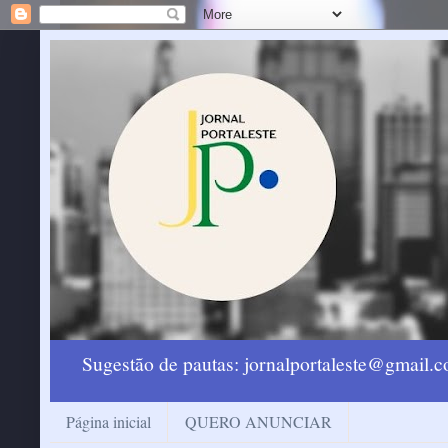
Sugestão de pautas: jornalportaleste@gmail
Página inicial
QUERO ANUNCIAR