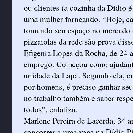
ou clientes (a cozinha da Dídio 
uma mulher forneando. “Hoje, ca
tomando seu espaço no mercado d
pizzaiolas da rede são prova diss
Efigenia Lopes da Rocha, de 24 a
emprego. Começou como ajudante 
unidade da Lapa. Segundo ela, 
por homens, é preciso ganhar se
no trabalho também e saber respei
todos”, enfatiza.
Marlene Pereira de Lacerda, 34 a
concorrer a uma vaga na Dídio Pi