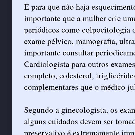
E para que não haja esquecimento,
importante que a mulher crie um
periódicos como colpocitologia o
exame pélvico, mamografia, ultr
importante consultar periodicam
Cardiologista para outros exame
completo, colesterol, triglicérid
complementares que o médico jul
Segundo a ginecologista, os exa
alguns cuidados devem ser tomad
preservativo é extremamente impo