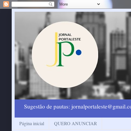
Sugestão de pautas: jornalportaleste@gmail
Página inicial
QUERO ANUNCIAR