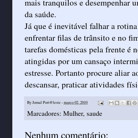
mais tranquilos e desempenhar 
da saúde.
Já que é inevitável falhar a rotina
enfrentar filas de trânsito e no f
tarefas domésticas pela frente é
atingidas por um cansaço interm
estresse. Portanto procure aliar a
descansar, praticar atividades físi
By
Jornal Port@leste
-
março 02, 2010
Marcadores:
Mulher
,
saude
Nenhum comentário: