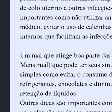
de colo uterino a outras infecçõ
importantes como não utilizar a
médico, evitar o uso de calcinhas
internos que facilitam as infecçõ
Um mal que atinge boa parte das
Menstrual) que pode ter seus si
simples como evitar o consumo d
refrigerantes, chocolates e dimin
retenção de líquidos.
Outras dicas são importantes co
pois elas são calóricas, provoca