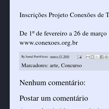
Inscrições Projeto Conexões de 
De 1º de fevereiro a 26 de março
www.conexoes.org.br
By
Jornal Port@leste
-
março 15, 2010
Marcadores:
arte
,
Concurso
Nenhum comentário:
Postar um comentário