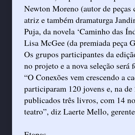
Newton Moreno (autor de peças c
atriz e também dramaturga Jandir
Puja, da novela ‘Caminho das Índ
Lisa McGee (da premiada peça Gi
Os grupos participantes da ediç
no projeto e a nova seleção será f
“O Conexões vem crescendo a cad
participaram 120 jovens e, na de
publicados três livros, com 14 n
teatro”, diz Laerte Mello, gerente
Etapas