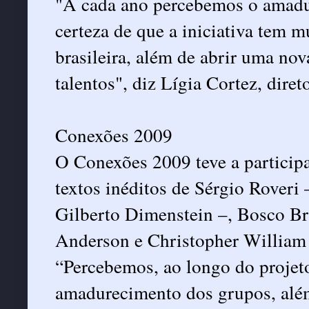
"A cada ano percebemos o amadu
certeza de que a iniciativa tem m
brasileira, além de abrir uma nov
talentos", diz Lígia Cortez, dire
Conexões 2009
O Conexões 2009 teve a particip
textos inéditos de Sérgio Roveri 
Gilberto Dimenstein –, Bosco Bra
Anderson e Christopher William 
“Percebemos, ao longo do projeto
amadurecimento dos grupos, além