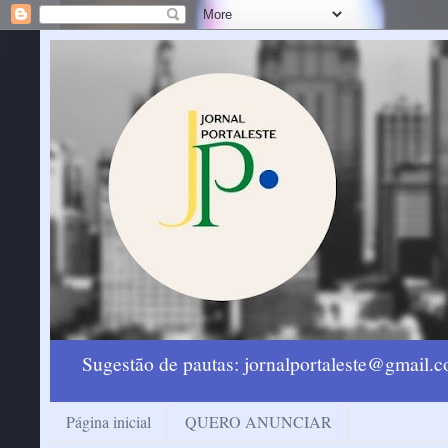
Sugestão de pautas: jornalportaleste@gmail
Página inicial
QUERO ANUNCIAR