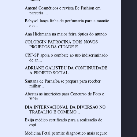
Amend Cosméticos e revista Be Fashion em
parceria ...
Babysol lança linha de perfumaria para a mamãe
e o...
Ana Hickmann na maior feira óptica do mundo
COLORGIN PATROCINA DOIS NOVOS
PROJETOS DA CIDADE E...
CRF-SP apoia o combate ao uso indiscriminado
de an...
ADRIANE GALISTEU DÁ CONTINUIDADE
A PROJETO SOCIAL
Santana de Parnaíba se prepara para receber
milhar...
Abertas as inscrições para Concurso de Foto e
Víde...
DIA INTERNACIONAL DA DIVERSÃO NO
TRABALHO É COMEMO...
Exija médico certificado para a realizaçăo de
espi...
Medicina Fetal permite diagnóstico mais seguro