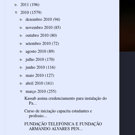
2011
(196)
►
2010
(1579)
▼
dezembro 2010
(94)
►
novembro 2010
(85)
►
outubro 2010
(80)
►
setembro 2010
(72)
►
agosto 2010
(89)
►
julho 2010
(170)
►
junho 2010
(116)
►
maio 2010
(127)
►
abril 2010
(161)
►
março 2010
(255)
▼
Kassab assina credenciamento para instalação do
Pa...
Curso de iniciação capacita estudantes e
profissio...
FUNDAÇÃO TELEFÔNICA E FUNDAÇÃO
ARMANDO ALVARES PEN...