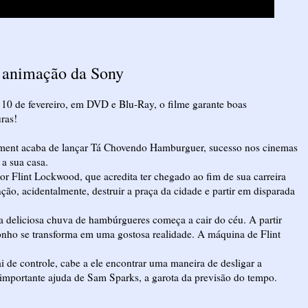
 animação da Sony
 10 de fevereiro, em DVD e Blu-Ray, o filme garante boas
uras!
ment acaba de lançar Tá Chovendo Hamburguer, sucesso nos cinemas
 a sua casa.
tor Flint Lockwood, que acredita ter chegado ao fim de sua carreira
ção, acidentalmente, destruir a praça da cidade e partir em disparada
a deliciosa chuva de hambúrgueres começa a cair do céu. A partir
onho se transforma em uma gostosa realidade. A máquina de Flint
de controle, cabe a ele encontrar uma maneira de desligar a
a importante ajuda de Sam Sparks, a garota da previsão do tempo.