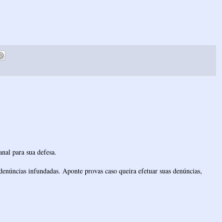
nal para sua defesa.
denúncias infundadas. Aponte provas caso queira efetuar suas denúncias,