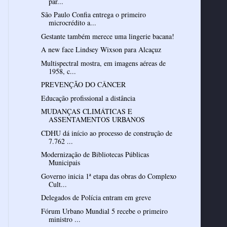
par...
São Paulo Confia entrega o primeiro
microcrédito a...
Gestante também merece uma lingerie bacana!
A new face Lindsey Wixson para Alcaçuz
Multispectral mostra, em imagens aéreas de
1958, c...
PREVENÇÃO DO CÂNCER
Educação profissional a distância
MUDANÇAS CLIMÁTICAS E
ASSENTAMENTOS URBANOS
CDHU dá início ao processo de construção de
7.762 ...
Modernização de Bibliotecas Públicas
Municipais
Governo inicia 1ª etapa das obras do Complexo
Cult...
Delegados de Polícia entram em greve
Fórum Urbano Mundial 5 recebe o primeiro
ministro ...