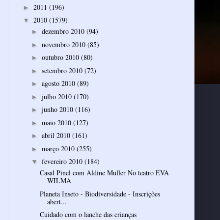
2011
(196)
►
2010
(1579)
▼
dezembro 2010
(94)
►
novembro 2010
(85)
►
outubro 2010
(80)
►
setembro 2010
(72)
►
agosto 2010
(89)
►
julho 2010
(170)
►
junho 2010
(116)
►
maio 2010
(127)
►
abril 2010
(161)
►
março 2010
(255)
►
fevereiro 2010
(184)
▼
Casal Pinel com Aldine Muller No teatro EVA
WILMA
Planeta Inseto - Biodiversidade - Inscrições
abert...
Cuidado com o lanche das crianças