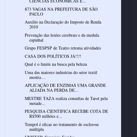
CIÊNCIAS ECONÔMICAS E...
873 VAGAS NA PREFEITURA DE SÃO
PAULO
Auxilio na Declaração do Imposto de Renda
2010
Prevenção das lesões cerebrais e da medula
espinhal
Grupo FESPSP de Teatro retoma atividades
CASA DOS POLÍTICOS JÁ!!!!
Qual é o limite na busca pela beleza
Uma das maiores industrias do setor textil
mostra ...
APLICAÇÃO DE ENZIMAS UMA GRANDE
ALIADA NA PERDA DE...
MESTRE TAZA realiza consultas de Tarot pela
metade...
PESQUISA CIENTIFICA RECEBE COTA DE
R$500 milhões e...
Tempol é eficaz no tratamento de esclerose
múltipla