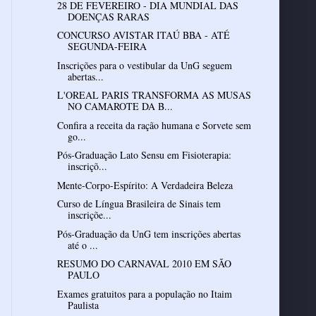
28 DE FEVEREIRO - DIA MUNDIAL DAS
DOENÇAS RARAS
CONCURSO AVISTAR ITAÚ BBA - ATÉ
SEGUNDA-FEIRA
Inscrições para o vestibular da UnG seguem
abertas...
L'OREAL PARIS TRANSFORMA AS MUSAS
NO CAMAROTE DA B...
Confira a receita da ração humana e Sorvete sem
go...
Pós-Graduação Lato Sensu em Fisioterapia:
inscriçõ...
Mente-Corpo-Espírito: A Verdadeira Beleza
Curso de Língua Brasileira de Sinais tem
inscriçõe...
Pós-Graduação da UnG tem inscrições abertas
até o ...
RESUMO DO CARNAVAL 2010 EM SÃO
PAULO
Exames gratuitos para a população no Itaim
Paulista