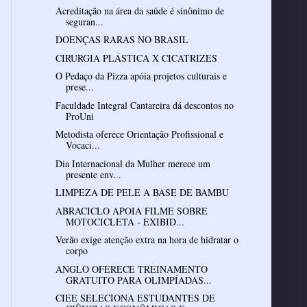
Acreditação na área da saúde é sinônimo de
seguran...
DOENÇAS RARAS NO BRASIL
CIRURGIA PLÁSTICA X CICATRIZES
O Pedaço da Pizza apóia projetos culturais e
prese...
Faculdade Integral Cantareira dá descontos no
ProUni
Metodista oferece Orientação Profissional e
Vocaci...
Dia Internacional da Mulher merece um
presente env...
LIMPEZA DE PELE A BASE DE BAMBU
ABRACICLO APOIA FILME SOBRE
MOTOCICLETA - EXIBID...
Verão exige atenção extra na hora de hidratar o
corpo
ANGLO OFERECE TREINAMENTO
GRATUITO PARA OLIMPÍADAS...
CIEE SELECIONA ESTUDANTES DE