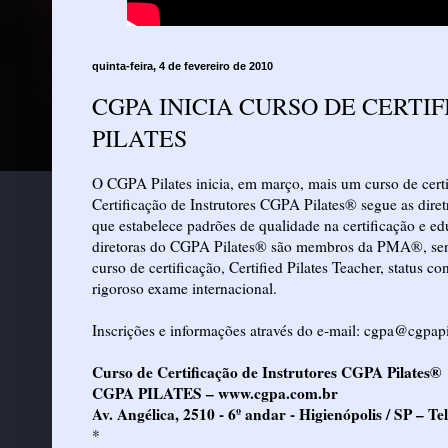
quinta-feira, 4 de fevereiro de 2010
CGPA INICIA CURSO DE CERTI
PILATES
O CGPA Pilates inicia, em março, mais um curso de certi
Certificação de Instrutores CGPA Pilates® segue as dire
que estabelece padrões de qualidade na certificação e e
diretoras do CGPA Pilates® são membros da PMA®, sendo
curso de certificação, Certified Pilates Teacher, status 
rigoroso exame internacional.
Inscrições e informações através do e-mail: cgpa@cgpapi
Curso de Certificação de Instrutores CGPA Pilates®
CGPA PILATES –
www.cgpa.com.br
Av. Angélica, 2510 - 6º andar - Higienópolis / SP – Te
*