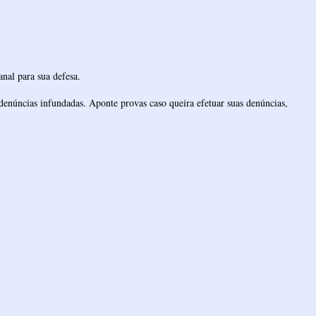
nal para sua defesa.
denúncias infundadas. Aponte provas caso queira efetuar suas denúncias,