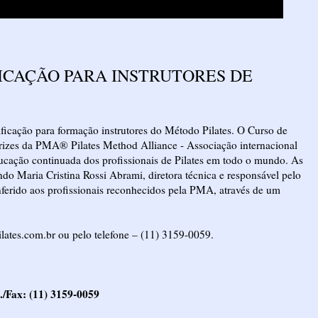
FICAÇÃO PARA INSTRUTORES DE
ficação para formação instrutores do Método Pilates. O Curso de
trizes da PMA® Pilates Method Alliance - Associação internacional
ducação continuada dos profissionais de Pilates em todo o mundo. As
 Maria Cristina Rossi Abrami, diretora técnica e responsável pelo
conferido aos profissionais reconhecidos pela PMA, através de um
lates.com.br ou pelo telefone – (11) 3159-0059.
l./Fax: (11) 3159-0059