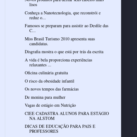
lisos
Conheça a Nanotecnologia, que reconstrói e
reduz o...
Famosos se preparam para assistir ao Desfile das
C...
Miss Brasil Turismo 2010 apresenta suas
candidatas.
Disgrafia mostra o que está por trás da escrita
A vida é bela proporciona experiências
relaxantes ...
Oficina culinária gratuita
O risco da obesidade infantil
Os novos tempos das farmácias
De menina para mulher
Vagas de estágio em Nutrição
CIEE CADASTRA ALUNOS PARA ESTÁGIO
NA ALSTOM
DICAS DE EDUCAÇÃO PARA PAIS E
PROFESSORES