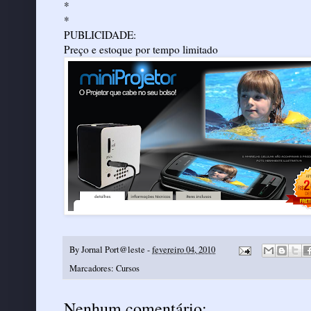
*
*
PUBLICIDADE:
Preço e estoque por tempo limitado
By
Jornal Port@leste
-
fevereiro 04, 2010
Marcadores:
Cursos
Nenhum comentário: