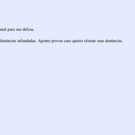
nal para sua defesa.
denúncias infundadas. Aponte provas caso queira efetuar suas denúncias,