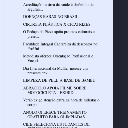
Acreditação na área da saúde é sinônimo de
seguran...
DOENÇAS RARAS NO BRASIL
CIRURGIA PLÁSTICA X CICATRIZES
O Pedaço da Pizza apóia projetos culturais e
prese...
Faculdade Integral Cantareira dá descontos no
ProUni
Metodista oferece Orientação Profissional e
Vocaci...
Dia Internacional da Mulher merece um
presente env...
LIMPEZA DE PELE A BASE DE BAMBU
ABRACICLO APOIA FILME SOBRE
MOTOCICLETA - EXIBID...
Verão exige atenção extra na hora de hidratar o
corpo
ANGLO OFERECE TREINAMENTO
GRATUITO PARA OLIMPÍADAS...
CIEE SELECIONA ESTUDANTES DE