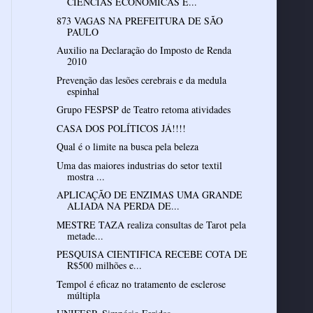
CIÊNCIAS ECONÔMICAS E...
873 VAGAS NA PREFEITURA DE SÃO
PAULO
Auxilio na Declaração do Imposto de Renda
2010
Prevenção das lesões cerebrais e da medula
espinhal
Grupo FESPSP de Teatro retoma atividades
CASA DOS POLÍTICOS JÁ!!!!
Qual é o limite na busca pela beleza
Uma das maiores industrias do setor textil
mostra ...
APLICAÇÃO DE ENZIMAS UMA GRANDE
ALIADA NA PERDA DE...
MESTRE TAZA realiza consultas de Tarot pela
metade...
PESQUISA CIENTIFICA RECEBE COTA DE
R$500 milhões e...
Tempol é eficaz no tratamento de esclerose
múltipla