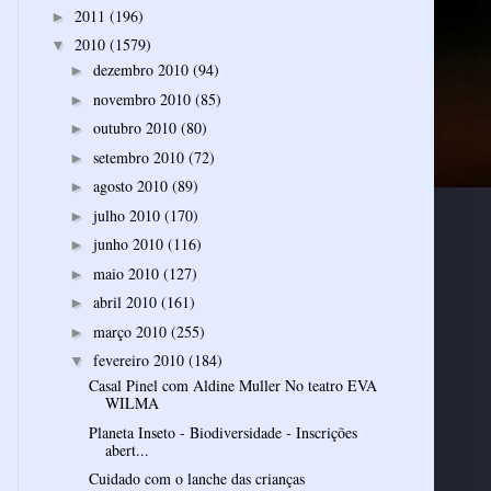
2011
(196)
►
2010
(1579)
▼
dezembro 2010
(94)
►
novembro 2010
(85)
►
outubro 2010
(80)
►
setembro 2010
(72)
►
agosto 2010
(89)
►
julho 2010
(170)
►
junho 2010
(116)
►
maio 2010
(127)
►
abril 2010
(161)
►
março 2010
(255)
►
fevereiro 2010
(184)
▼
Casal Pinel com Aldine Muller No teatro EVA
WILMA
Planeta Inseto - Biodiversidade - Inscrições
abert...
Cuidado com o lanche das crianças