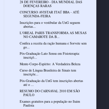
28 DE FEVEREIRO - DIA MUNDIAL DAS
DOENÇAS RARAS
CONCURSO AVISTAR ITAÚ BBA - ATÉ
SEGUNDA-FEIRA
Inscrições para o vestibular da UnG seguem
abertas...
L'OREAL PARIS TRANSFORMA AS MUSAS
NO CAMAROTE DA B...
Confira a receita da ração humana e Sorvete sem
go...
Pós-Graduação Lato Sensu em Fisioterapia:
inscriçõ...
Mente-Corpo-Espírito: A Verdadeira Beleza
Curso de Língua Brasileira de Sinais tem
inscriçõe...
Pós-Graduação da UnG tem inscrições abertas
até o ...
RESUMO DO CARNAVAL 2010 EM SÃO
PAULO
Exames gratuitos para a população no Itaim
Paulista