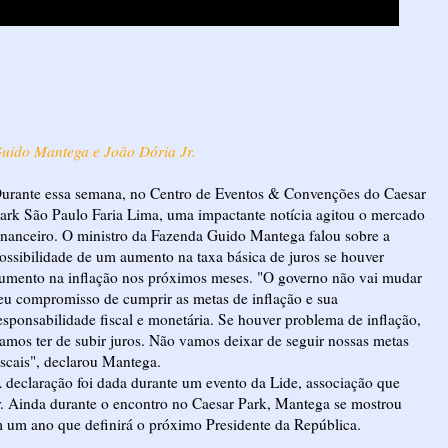
uido Mantega e João Dória Jr.
urante essa semana, no Centro de Eventos & Convenções do Caesar
ark São Paulo Faria Lima, uma impactante notícia agitou o mercado
inanceiro. O ministro da Fazenda Guido Mantega falou sobre a
ossibilidade de um aumento na taxa básica de juros se houver
umento na inflação nos próximos meses. "O governo não vai mudar
eu compromisso de cumprir as metas de inflação e sua
esponsabilidade fiscal e monetária. Se houver problema de inflação,
amos ter de subir juros. Não vamos deixar de seguir nossas metas
iscais", declarou Mantega.
 declaração foi dada durante um evento da Lide, associação que
 Jr. Ainda durante o encontro no Caesar Park, Mantega se mostrou
m um ano que definirá o próximo Presidente da República.