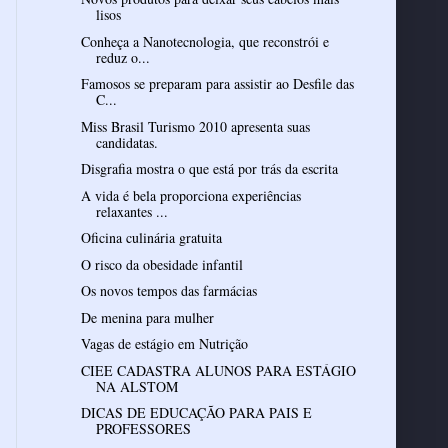
lisos
Conheça a Nanotecnologia, que reconstrói e
reduz o...
Famosos se preparam para assistir ao Desfile das
C...
Miss Brasil Turismo 2010 apresenta suas
candidatas.
Disgrafia mostra o que está por trás da escrita
A vida é bela proporciona experiências
relaxantes ...
Oficina culinária gratuita
O risco da obesidade infantil
Os novos tempos das farmácias
De menina para mulher
Vagas de estágio em Nutrição
CIEE CADASTRA ALUNOS PARA ESTÁGIO
NA ALSTOM
DICAS DE EDUCAÇÃO PARA PAIS E
PROFESSORES