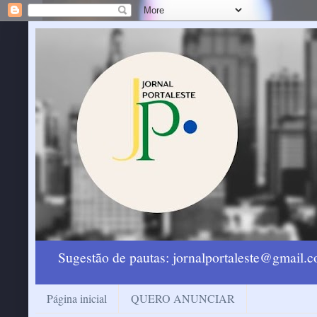
Sugestão de pautas: jornalportaleste@gmail
Página inicial
QUERO ANUNCIAR