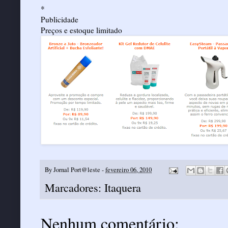
*
Publicidade
Preços e estoque limitado
By
Jornal Port@leste
-
fevereiro 06, 2010
Marcadores:
Itaquera
Nenhum comentário: