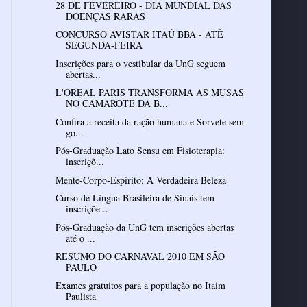
28 DE FEVEREIRO - DIA MUNDIAL DAS
DOENÇAS RARAS
CONCURSO AVISTAR ITAÚ BBA - ATÉ
SEGUNDA-FEIRA
Inscrições para o vestibular da UnG seguem
abertas...
L'OREAL PARIS TRANSFORMA AS MUSAS
NO CAMAROTE DA B...
Confira a receita da ração humana e Sorvete sem
go...
Pós-Graduação Lato Sensu em Fisioterapia:
inscriçõ...
Mente-Corpo-Espírito: A Verdadeira Beleza
Curso de Língua Brasileira de Sinais tem
inscriçõe...
Pós-Graduação da UnG tem inscrições abertas
até o ...
RESUMO DO CARNAVAL 2010 EM SÃO
PAULO
Exames gratuitos para a população no Itaim
Paulista