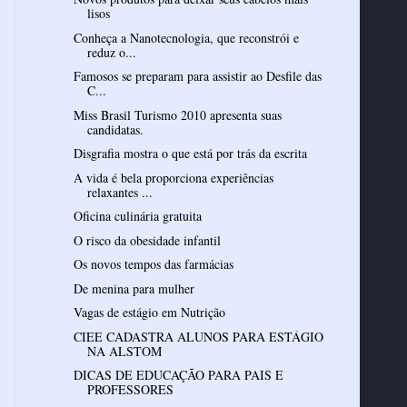
lisos
Conheça a Nanotecnologia, que reconstrói e
reduz o...
Famosos se preparam para assistir ao Desfile das
C...
Miss Brasil Turismo 2010 apresenta suas
candidatas.
Disgrafia mostra o que está por trás da escrita
A vida é bela proporciona experiências
relaxantes ...
Oficina culinária gratuita
O risco da obesidade infantil
Os novos tempos das farmácias
De menina para mulher
Vagas de estágio em Nutrição
CIEE CADASTRA ALUNOS PARA ESTÁGIO
NA ALSTOM
DICAS DE EDUCAÇÃO PARA PAIS E
PROFESSORES