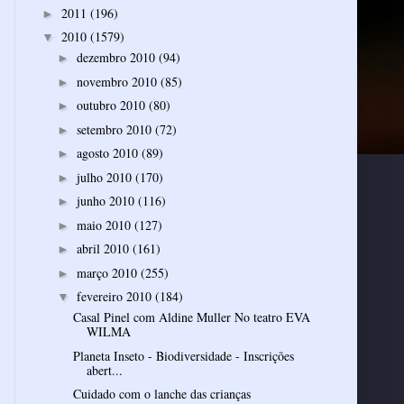
2011
(196)
►
2010
(1579)
▼
dezembro 2010
(94)
►
novembro 2010
(85)
►
outubro 2010
(80)
►
setembro 2010
(72)
►
agosto 2010
(89)
►
julho 2010
(170)
►
junho 2010
(116)
►
maio 2010
(127)
►
abril 2010
(161)
►
março 2010
(255)
►
fevereiro 2010
(184)
▼
Casal Pinel com Aldine Muller No teatro EVA
WILMA
Planeta Inseto - Biodiversidade - Inscrições
abert...
Cuidado com o lanche das crianças