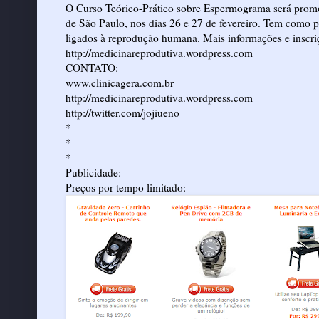
O Curso Teórico-Prático sobre Espermograma será promo
de São Paulo, nos dias 26 e 27 de fevereiro. Tem como p
ligados à reprodução humana. Mais informações e inscriç
http://medicinareprodutiva.wordpress.com
CONTATO:
www.clinicagera.com.br
http://medicinareprodutiva.wordpress.com
http://twitter.com/jojiueno
*
*
*
Publicidade:
Preços por tempo limitado: