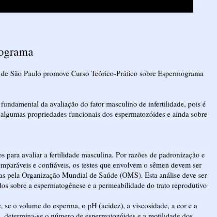
mograma
a de São Paulo promove Curso Teórico-Prático sobre Espermograma
a fundamental da avaliação do fator masculino de infertilidade, pois é
, algumas propriedades funcionais dos espermatozóides e ainda sobre
 para avaliar a fertilidade masculina. Por razões de padronização e
comparáveis e confiáveis, os testes que envolvem o sêmen devem ser
das pela Organização Mundial de Saúde (OMS). Esta análise deve ser
ados sobre a espermatogênese e a permeabilidade do trato reprodutivo
, se o volume do esperma, o pH (acidez), a viscosidade, a cor e a
, determina-se o número de espermatozóides e a motilidade dos