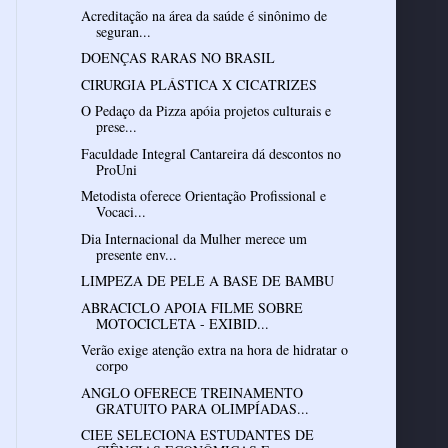
Acreditação na área da saúde é sinônimo de
seguran...
DOENÇAS RARAS NO BRASIL
CIRURGIA PLÁSTICA X CICATRIZES
O Pedaço da Pizza apóia projetos culturais e
prese...
Faculdade Integral Cantareira dá descontos no
ProUni
Metodista oferece Orientação Profissional e
Vocaci...
Dia Internacional da Mulher merece um
presente env...
LIMPEZA DE PELE A BASE DE BAMBU
ABRACICLO APOIA FILME SOBRE
MOTOCICLETA - EXIBID...
Verão exige atenção extra na hora de hidratar o
corpo
ANGLO OFERECE TREINAMENTO
GRATUITO PARA OLIMPÍADAS...
CIEE SELECIONA ESTUDANTES DE