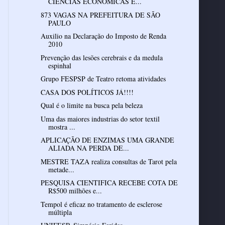
CIÊNCIAS ECONÔMICAS E...
873 VAGAS NA PREFEITURA DE SÃO
PAULO
Auxilio na Declaração do Imposto de Renda
2010
Prevenção das lesões cerebrais e da medula
espinhal
Grupo FESPSP de Teatro retoma atividades
CASA DOS POLÍTICOS JÁ!!!!
Qual é o limite na busca pela beleza
Uma das maiores industrias do setor textil
mostra ...
APLICAÇÃO DE ENZIMAS UMA GRANDE
ALIADA NA PERDA DE...
MESTRE TAZA realiza consultas de Tarot pela
metade...
PESQUISA CIENTIFICA RECEBE COTA DE
R$500 milhões e...
Tempol é eficaz no tratamento de esclerose
múltipla