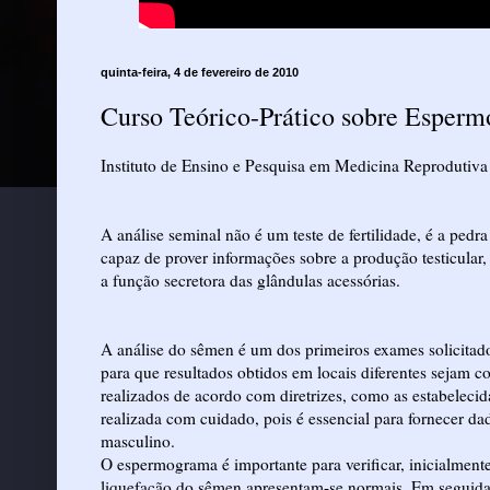
quinta-feira, 4 de fevereiro de 2010
Curso Teórico-Prático sobre Esper
Instituto de Ensino e Pesquisa em Medicina Reprodutiv
A análise seminal não é um teste de fertilidade, é a pedr
capaz de prover informações sobre a produção testicular
a função secretora das glândulas acessórias.
A análise do sêmen é um dos primeiros exames solicitados
para que resultados obtidos em locais diferentes sejam 
realizados de acordo com diretrizes, como as estabeleci
realizada com cuidado, pois é essencial para fornecer d
masculino.
O espermograma é importante para verificar, inicialmente
liquefação do sêmen apresentam-se normais. Em seguida