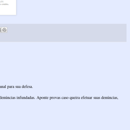
nal para sua defesa.
denúncias infundadas. Aponte provas caso queira efetuar suas denúncias,