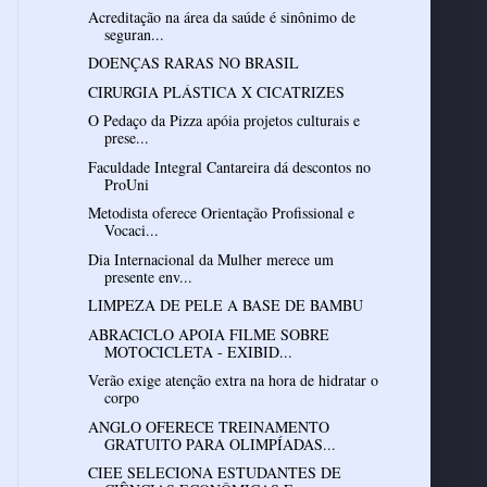
Acreditação na área da saúde é sinônimo de
seguran...
DOENÇAS RARAS NO BRASIL
CIRURGIA PLÁSTICA X CICATRIZES
O Pedaço da Pizza apóia projetos culturais e
prese...
Faculdade Integral Cantareira dá descontos no
ProUni
Metodista oferece Orientação Profissional e
Vocaci...
Dia Internacional da Mulher merece um
presente env...
LIMPEZA DE PELE A BASE DE BAMBU
ABRACICLO APOIA FILME SOBRE
MOTOCICLETA - EXIBID...
Verão exige atenção extra na hora de hidratar o
corpo
ANGLO OFERECE TREINAMENTO
GRATUITO PARA OLIMPÍADAS...
CIEE SELECIONA ESTUDANTES DE