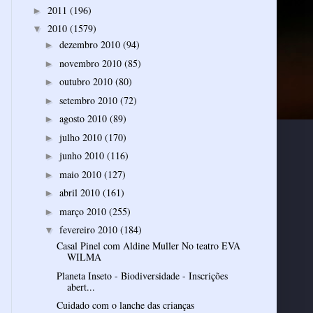
2011
(196)
►
2010
(1579)
▼
dezembro 2010
(94)
►
novembro 2010
(85)
►
outubro 2010
(80)
►
setembro 2010
(72)
►
agosto 2010
(89)
►
julho 2010
(170)
►
junho 2010
(116)
►
maio 2010
(127)
►
abril 2010
(161)
►
março 2010
(255)
►
fevereiro 2010
(184)
▼
Casal Pinel com Aldine Muller No teatro EVA
WILMA
Planeta Inseto - Biodiversidade - Inscrições
abert...
Cuidado com o lanche das crianças