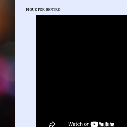
FIQUE POR DENTRO