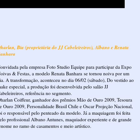
harlan, Bia (proprietária do JJ Cabeleireiros), Albano e Renata
anhara
onvidada pela empresa Foto Studio Equipe para participar da Expo
oivas & Festas, a modelo Renata Banhara se tornou noiva por um
ia. A transformação, aconteceu no dia 06/02 (sábado), Do vestido ao
ake especial, a produção foi desenvolvida pelo salão JJ
abeleireiros, referência no segmento.
harlan Coiffeur, ganhador dos prêmios Mão de Ouro 2009, Tesoura
e Ouro 2009, Personalidade Brasil Chile e Oscar Projeção Nacional,
oi o responsável pelo penteado da modelo. Já a maquiagem foi feita
elo profissional Albano Antunes, maquiador experiente e de grande
enome no ramo de casamentos e meio artístico.