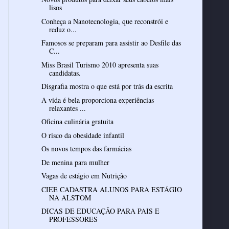
lisos
Conheça a Nanotecnologia, que reconstrói e
reduz o...
Famosos se preparam para assistir ao Desfile das
C...
Miss Brasil Turismo 2010 apresenta suas
candidatas.
Disgrafia mostra o que está por trás da escrita
A vida é bela proporciona experiências
relaxantes ...
Oficina culinária gratuita
O risco da obesidade infantil
Os novos tempos das farmácias
De menina para mulher
Vagas de estágio em Nutrição
CIEE CADASTRA ALUNOS PARA ESTÁGIO
NA ALSTOM
DICAS DE EDUCAÇÃO PARA PAIS E
PROFESSORES