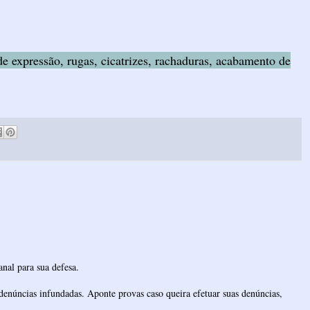
e expressão, rugas, cicatrizes, rachaduras, acabamento de
nal para sua defesa.
denúncias infundadas. Aponte provas caso queira efetuar suas denúncias,