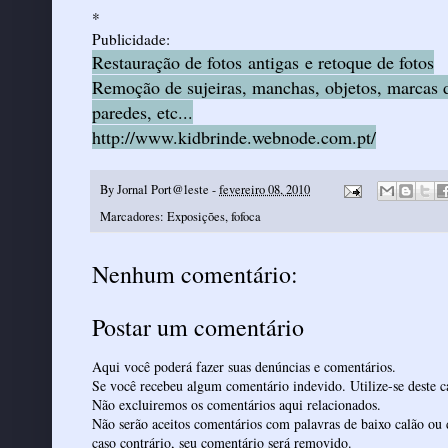
*
Publicidade:
Restauração de fotos antigas e retoque de fotos
Remoção de sujeiras, manchas, objetos, marcas d
paredes, etc...
http://www.kidbrinde.webnode.com.pt/
By
Jornal Port@leste
-
fevereiro 08, 2010
Marcadores:
Exposições
,
fofoca
Nenhum comentário:
Postar um comentário
Aqui você poderá fazer suas denúncias e comentários.
Se você recebeu algum comentário indevido. Utilize-se deste ca
Não excluiremos os comentários aqui relacionados.
Não serão aceitos comentários com palavras de baixo calão ou 
caso contrário, seu comentário será removido.