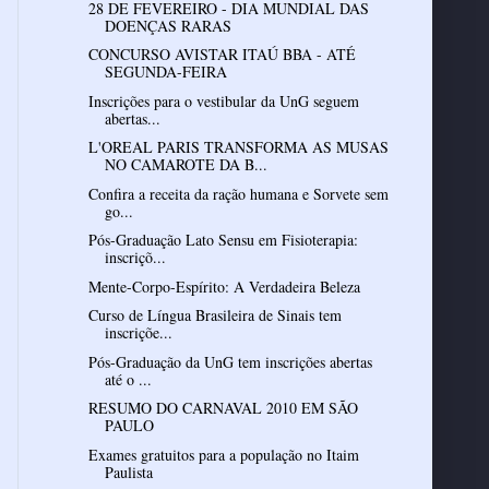
28 DE FEVEREIRO - DIA MUNDIAL DAS
DOENÇAS RARAS
CONCURSO AVISTAR ITAÚ BBA - ATÉ
SEGUNDA-FEIRA
Inscrições para o vestibular da UnG seguem
abertas...
L'OREAL PARIS TRANSFORMA AS MUSAS
NO CAMAROTE DA B...
Confira a receita da ração humana e Sorvete sem
go...
Pós-Graduação Lato Sensu em Fisioterapia:
inscriçõ...
Mente-Corpo-Espírito: A Verdadeira Beleza
Curso de Língua Brasileira de Sinais tem
inscriçõe...
Pós-Graduação da UnG tem inscrições abertas
até o ...
RESUMO DO CARNAVAL 2010 EM SÃO
PAULO
Exames gratuitos para a população no Itaim
Paulista