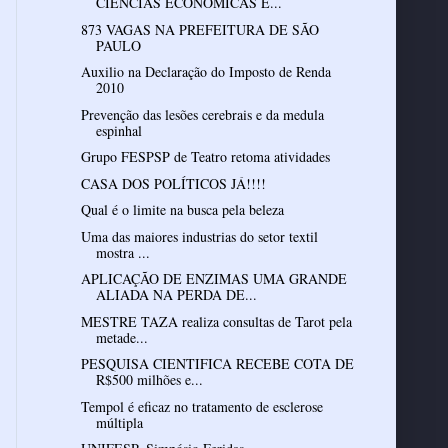
CIÊNCIAS ECONÔMICAS E...
873 VAGAS NA PREFEITURA DE SÃO
PAULO
Auxilio na Declaração do Imposto de Renda
2010
Prevenção das lesões cerebrais e da medula
espinhal
Grupo FESPSP de Teatro retoma atividades
CASA DOS POLÍTICOS JÁ!!!!
Qual é o limite na busca pela beleza
Uma das maiores industrias do setor textil
mostra ...
APLICAÇÃO DE ENZIMAS UMA GRANDE
ALIADA NA PERDA DE...
MESTRE TAZA realiza consultas de Tarot pela
metade...
PESQUISA CIENTIFICA RECEBE COTA DE
R$500 milhões e...
Tempol é eficaz no tratamento de esclerose
múltipla