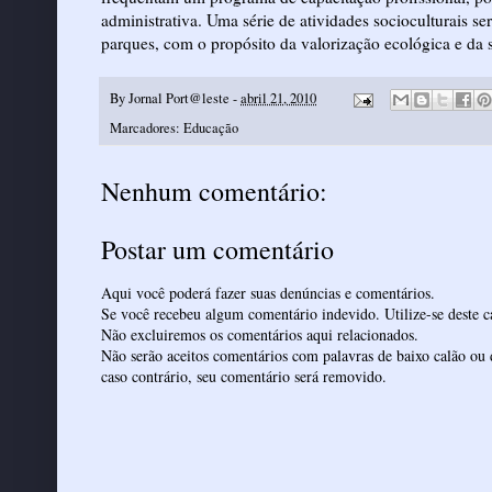
administrativa. Uma série de atividades socioculturais se
parques, com o propósito da valorização ecológica e da s
By
Jornal Port@leste
-
abril 21, 2010
Marcadores:
Educação
Nenhum comentário:
Postar um comentário
Aqui você poderá fazer suas denúncias e comentários.
Se você recebeu algum comentário indevido. Utilize-se deste ca
Não excluiremos os comentários aqui relacionados.
Não serão aceitos comentários com palavras de baixo calão ou 
caso contrário, seu comentário será removido.