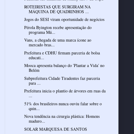
ROTEIRISTAS QUE SURGIRAM NA
MÁQUINA DE QUADRINHOS ...
Jogos do SESI viram oportunidade de negócios
Pérola Byington recebe apresentação do
programa Mú...
Vans, a chegada de uma marca ícone ao
mercado bras...
Prefeitura e CDHU firmam parceria de bolsa
educati...
Mooca apresenta balanço do ′Plantar a Vida′ no
Belém
Subprefeitura Cidade Tiradentes faz parceria
para ...
Prefeitura inicia o plantio de árvores em ruas da
...
51% dos brasileiros nunca ouviu falar sobre o
quin...
Nova tendência na cirurgia plástica: Homens
maduro...
SOLAR MARQUESA DE SANTOS