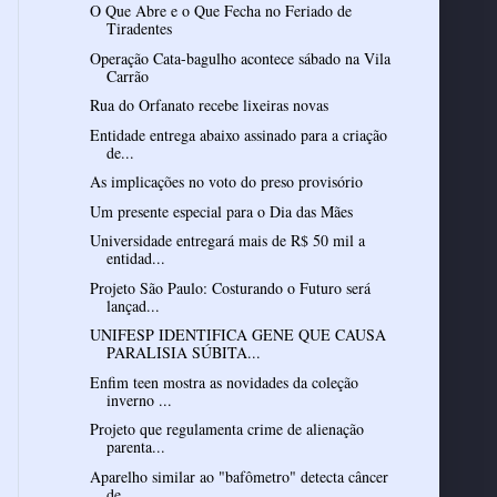
O Que Abre e o Que Fecha no Feriado de
Tiradentes
Operação Cata-bagulho acontece sábado na Vila
Carrão
Rua do Orfanato recebe lixeiras novas
Entidade entrega abaixo assinado para a criação
de...
As implicações no voto do preso provisório
Um presente especial para o Dia das Mães
Universidade entregará mais de R$ 50 mil a
entidad...
Projeto São Paulo: Costurando o Futuro será
lançad...
UNIFESP IDENTIFICA GENE QUE CAUSA
PARALISIA SÚBITA...
Enfim teen mostra as novidades da coleção
inverno ...
Projeto que regulamenta crime de alienação
parenta...
Aparelho similar ao "bafômetro" detecta câncer
de ...