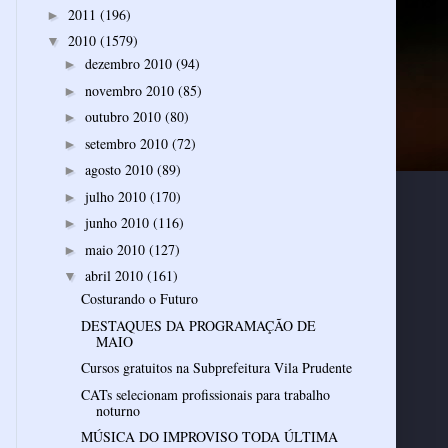
2011
(196)
►
2010
(1579)
▼
dezembro 2010
(94)
►
novembro 2010
(85)
►
outubro 2010
(80)
►
setembro 2010
(72)
►
agosto 2010
(89)
►
julho 2010
(170)
►
junho 2010
(116)
►
maio 2010
(127)
►
abril 2010
(161)
▼
Costurando o Futuro
DESTAQUES DA PROGRAMAÇÃO DE
MAIO
Cursos gratuitos na Subprefeitura Vila Prudente
CATs selecionam profissionais para trabalho
noturno
MÚSICA DO IMPROVISO TODA ÚLTIMA