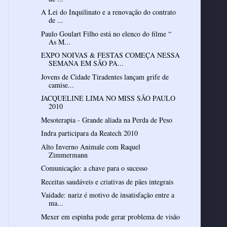
A Lei do Inquilinato e a renovação do contrato
de ...
Paulo Goulart Filho está no elenco do filme “
As M...
EXPO NOIVAS & FESTAS COMEÇA NESSA
SEMANA EM SÃO PA...
Jovens de Cidade Tiradentes lançam grife de
camise...
JACQUELINE LIMA NO MISS SÃO PAULO
2010
Mesoterapia - Grande aliada na Perda de Peso
Indra participara da Reatech 2010
Alto Inverno Animale com Raquel
Zimmermann
Comunicação: a chave para o sucesso
Receitas saudáveis e criativas de pães integrais
Vaidade: nariz é motivo de insatisfação entre a
ma...
Mexer em espinha pode gerar problema de visão