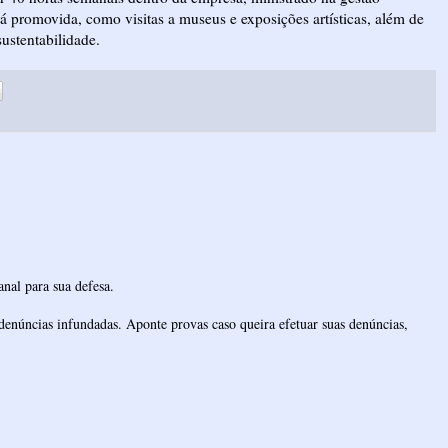
rá promovida, como visitas a museus e exposições artísticas, além de
ustentabilidade.
nal para sua defesa.
denúncias infundadas. Aponte provas caso queira efetuar suas denúncias,