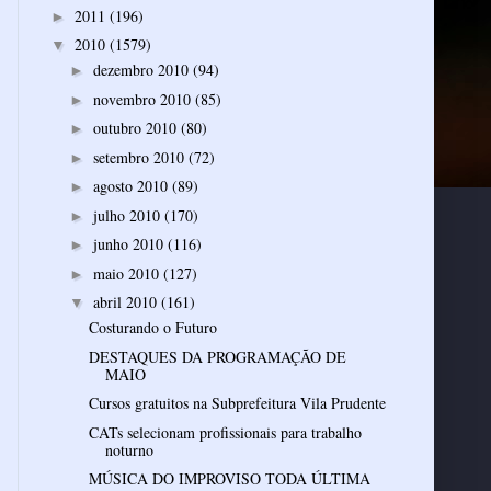
2011
(196)
►
2010
(1579)
▼
dezembro 2010
(94)
►
novembro 2010
(85)
►
outubro 2010
(80)
►
setembro 2010
(72)
►
agosto 2010
(89)
►
julho 2010
(170)
►
junho 2010
(116)
►
maio 2010
(127)
►
abril 2010
(161)
▼
Costurando o Futuro
DESTAQUES DA PROGRAMAÇÃO DE
MAIO
Cursos gratuitos na Subprefeitura Vila Prudente
CATs selecionam profissionais para trabalho
noturno
MÚSICA DO IMPROVISO TODA ÚLTIMA