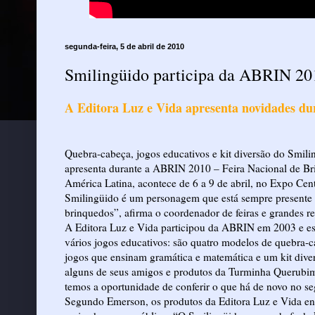
segunda-feira, 5 de abril de 2010
Smilingüido participa da ABRIN 20
A Editora Luz e Vida apresenta novidades dur
Quebra-cabeça, jogos educativos e kit diversão do Smil
apresenta durante a ABRIN 2010 – Feira Nacional de Bri
América Latina, acontece de 6 a 9 de abril, no Expo C
Smilingüido é um personagem que está sempre presente n
brinquedos”, afirma o coordenador de feiras e grandes r
A Editora Luz e Vida participou da ABRIN em 2003 e es
vários jogos educativos: são quatro modelos de quebra-c
jogos que ensinam gramática e matemática e um kit dive
alguns de seus amigos e produtos da Turminha Querubim,
temos a oportunidade de conferir o que há de novo no 
Segundo Emerson, os produtos da Editora Luz e Vida e