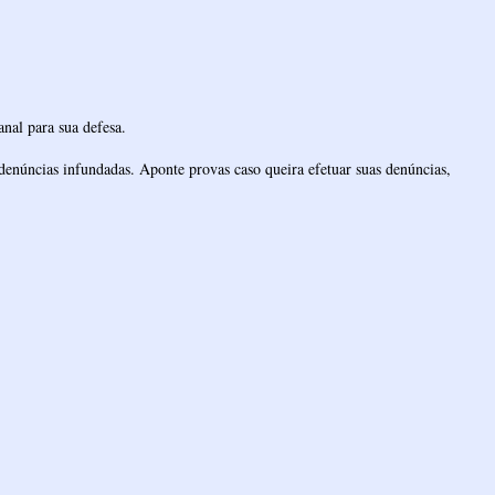
nal para sua defesa.
denúncias infundadas. Aponte provas caso queira efetuar suas denúncias,