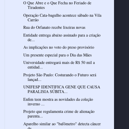
O Que Abre e o Que Fecha no Feriado de
Tiradentes
Operação Cata-bagulho acontece sábado na Vila
Carrão
Rua do Orfanato recebe lixeiras novas
Entidade entrega abaixo assinado para a criação
de...
As implicações no voto do preso provisório
Um presente especial para o Dia das Mães
Universidade entregará mais de R$ 50 mil a
entidad...
Projeto São Paulo: Costurando o Futuro será
lançad...
UNIFESP IDENTIFICA GENE QUE CAUSA
PARALISIA SÚBITA...
Enfim teen mostra as novidades da coleção
inverno ...
Projeto que regulamenta crime de alienação
parenta...
Aparelho similar ao "bafômetro" detecta câncer
de ...