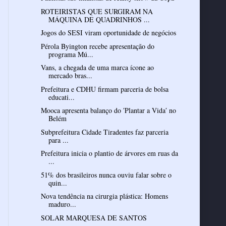
ROTEIRISTAS QUE SURGIRAM NA
MÁQUINA DE QUADRINHOS ...
Jogos do SESI viram oportunidade de negócios
Pérola Byington recebe apresentação do
programa Mú...
Vans, a chegada de uma marca ícone ao
mercado bras...
Prefeitura e CDHU firmam parceria de bolsa
educati...
Mooca apresenta balanço do ′Plantar a Vida′ no
Belém
Subprefeitura Cidade Tiradentes faz parceria
para ...
Prefeitura inicia o plantio de árvores em ruas da
...
51% dos brasileiros nunca ouviu falar sobre o
quin...
Nova tendência na cirurgia plástica: Homens
maduro...
SOLAR MARQUESA DE SANTOS