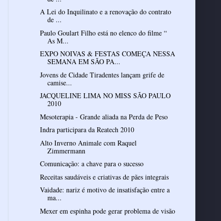
A Lei do Inquilinato e a renovação do contrato
de ...
Paulo Goulart Filho está no elenco do filme “
As M...
EXPO NOIVAS & FESTAS COMEÇA NESSA
SEMANA EM SÃO PA...
Jovens de Cidade Tiradentes lançam grife de
camise...
JACQUELINE LIMA NO MISS SÃO PAULO
2010
Mesoterapia - Grande aliada na Perda de Peso
Indra participara da Reatech 2010
Alto Inverno Animale com Raquel
Zimmermann
Comunicação: a chave para o sucesso
Receitas saudáveis e criativas de pães integrais
Vaidade: nariz é motivo de insatisfação entre a
ma...
Mexer em espinha pode gerar problema de visão