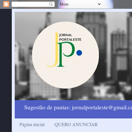
Sugestão de pautas: jornalportaleste@gmail
Página inicial
QUERO ANUNCIAR