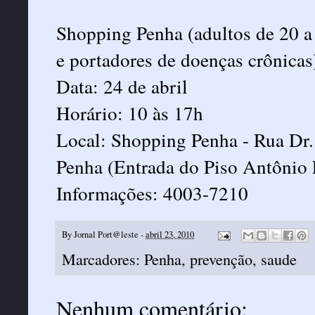
Shopping Penha (adultos de 20 a
e portadores de doenças crônicas
Data: 24 de abril
Horário: 10 às 17h
Local: Shopping Penha - Rua Dr. 
Penha (Entrada do Piso Antônio
Informações: 4003-7210
By
Jornal Port@leste
-
abril 23, 2010
Marcadores:
Penha
,
prevenção
,
saude
Nenhum comentário: