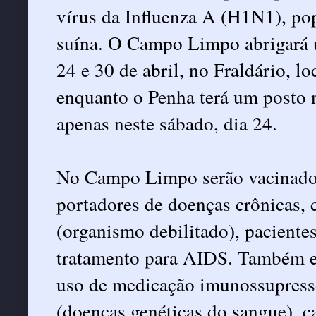
vírus da Influenza A (H1N1), p
suína. O Campo Limpo abrigará u
24 e 30 de abril, no Fraldário, 
enquanto o Penha terá um posto 
apenas neste sábado, dia 24.
No Campo Limpo serão vacinados
portadores de doenças crônicas,
(organismo debilitado), paciente
tratamento para AIDS. Também e
uso de medicação imunossupress
(doenças genéticas do sangue), c