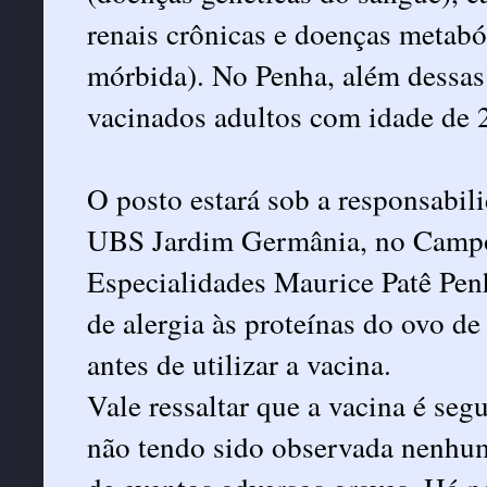
renais crônicas e doenças metabó
mórbida). No Penha, além dessas
vacinados adultos com idade de 2
O posto estará sob a responsabili
UBS Jardim Germânia, no Campo
Especialidades Maurice Patê Pen
de alergia às proteínas do ovo d
antes de utilizar a vacina.
Vale ressaltar que a vacina é seg
não tendo sido observada nenhuma