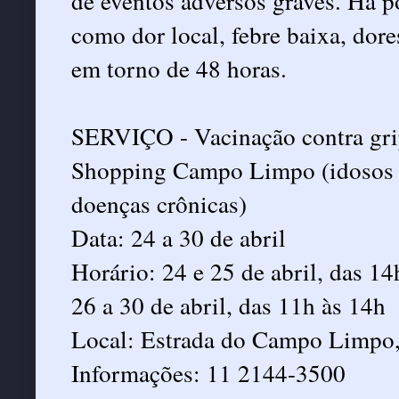
de eventos adversos graves. Há p
como dor local, febre baixa, do
em torno de 48 horas.
SERVIÇO - Vacinação contra gri
Shopping Campo Limpo (idosos c
doenças crônicas)
Data: 24 a 30 de abril
Horário: 24 e 25 de abril, das 14
26 a 30 de abril, das 11h às 14h
Local: Estrada do Campo Limpo
Informações: 11 2144-3500