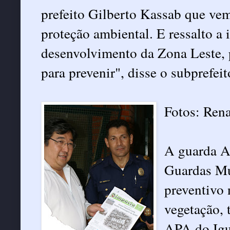
prefeito Gilberto Kassab que v
proteção ambiental. E ressalto a 
desenvolvimento da Zona Leste, 
para prevenir", disse o subprefei
Fotos: Rena
A guarda A
Guardas Mu
preventivo 
vegetação, 
APA do Igu