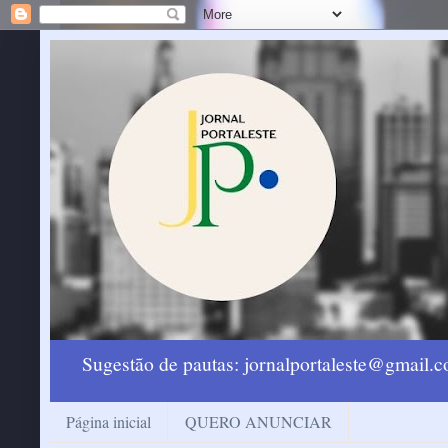
Sugestão de pautas: jornalportaleste@gmail
Página inicial
QUERO ANUNCIAR