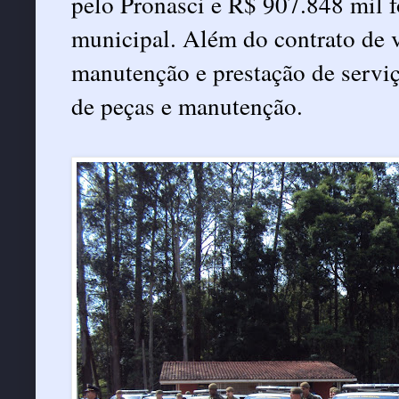
pelo Pronasci e R$ 907.848 mil f
municipal. Além do contrato de 
manutenção e prestação de serviç
de peças e manutenção.